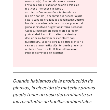
newsletter(s). Gestión de cuenta de usuario.
Envío de emails relacionados con la misma o
relativos a intereses similares o
asociados.
Conservación:
mientras dure la
relación con Ud., o mientras sea necesario para
llevar a cabo las finalidades especificadas
Cesión:
Los datos pueden cederse a otras
empresas del
grupo
por motivos de gestión interna.
Derechos:
Acceso, rectificación, oposición, supresión,
portabilidad, limitación del tratatamiento y
decisiones automatizadas:
contacte con
nuestro DPD
. Si considera que el tratamiento no
se ajusta a la normativa vigente, puede presentar
reclamación ante la
AEPD
.
Más información:
Política de Protección de Datos
Cuando hablamos de la producción de
piensos, la elección de materias primas
puede tener un peso determinante en
los resultados de huellas ambientales