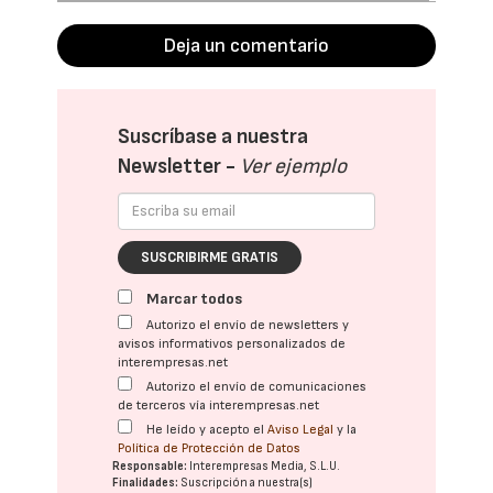
Deja un comentario
Suscríbase a nuestra
Newsletter -
Ver ejemplo
SUSCRIBIRME GRATIS
Marcar todos
Autorizo el envío de newsletters y
avisos informativos personalizados de
interempresas.net
Autorizo el envío de comunicaciones
de terceros vía interempresas.net
He leído y acepto el
Aviso Legal
y la
Política de Protección de Datos
Responsable:
Interempresas Media, S.L.U.
Finalidades:
Suscripción a nuestra(s)