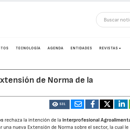
CTOS
TECNOLOGÍA
AGENDA
ENTIDADES
REVISTAS
Extensión de Norma de la
c
531
os
rechaza la intención de la
Interprofesional Agroalimenta
r una nueva Extensión de Norma sobre el sector, la cual le