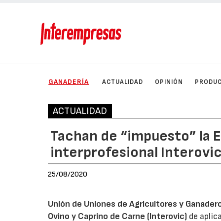
GANADERÍA
ACTUALIDAD
OPINIÓN
PRODU
ACTUALIDAD
Tachan de “impuesto” la 
interprofesional Interovi
25/08/2020
Unión de Uniones de Agricultores y Ganader
Ovino y Caprino de Carne (Interovic)
de aplica