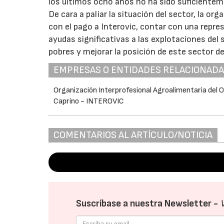
los últimos ocho años no ha sido suficientem
De cara a paliar la situación del sector, la 
con el pago a Interovic, contar con una repres
ayudas significativas a las explotaciones del 
pobres y mejorar la posición de este sector de
EMPRESAS O ENTIDADES RELACIONAD
Organización Interprofesional Agroalimentaria del O
Caprino - INTEROVIC
COMENTARIOS AL ARTÍCULO/NOTICIA
Suscríbase a nuestra Newsletter -