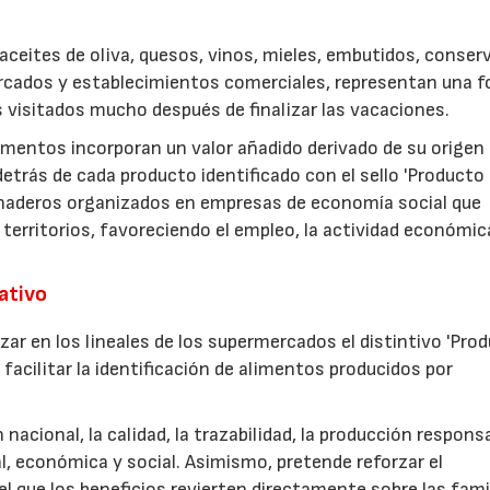
ceites de oliva, quesos, vinos, mieles, embutidos, conser
rcados y establecimientos comerciales, representan una 
s visitados mucho después de finalizar las vacaciones.
imentos incorporan un valor añadido derivado de su origen
etrás de cada producto identificado con el sello 'Producto
anaderos organizados en empresas de economía social que
 territorios, favoreciendo el empleo, la actividad económica
rativo
zar en los lineales de los supermercados el distintivo 'Pro
facilitar la identificación de alimentos producidos por
nacional, la calidad, la trazabilidad, la producción respons
, económica y social. Asimismo, pretende reforzar el
 que los beneficios revierten directamente sobre las fami