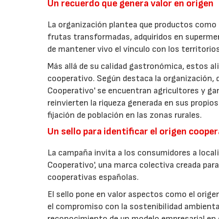
Un recuerdo que genera valor en origen
La organización plantea que productos como a
frutas transformadas, adquiridos en superme
de mantener vivo el vínculo con los territorio
Más allá de su calidad gastronómica, estos al
cooperativo. Según destaca la organización, d
Cooperativo' se encuentran agricultores y g
reinvierten la riqueza generada en sus propios
fijación de población en las zonas rurales.
Un sello para identificar el origen coope
La campaña invita a los consumidores a locali
Cooperativo', una marca colectiva creada para 
cooperativas españolas.
El sello pone en valor aspectos como el origen 
el compromiso con la sostenibilidad ambiental
reconocimiento de un modelo empresarial en el