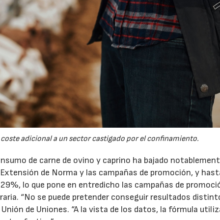
02/07/2026
16/07/2026
coste adicional a un sector castigado por el confinamiento.
onsumo de carne de ovino y caprino ha bajado notablement
a Extensión de Norma y las campañas de promoción, y hast
n 29%, lo que pone en entredicho las campañas de promoció
agraria. “No se puede pretender conseguir resultados distin
ón de Uniones. “A la vista de los datos, la fórmula utili