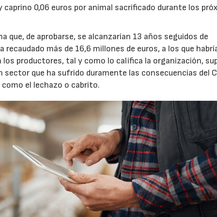
 y caprino 0,06 euros por animal sacrificado durante los pr
ma que, de aprobarse, se alcanzarían 13 años seguidos de
a recaudado más de 16,6 millones de euros, a los que habrí
los productores, tal y como lo califica la organización, su
 un sector que ha sufrido duramente las consecuencias del
 como el lechazo o cabrito.