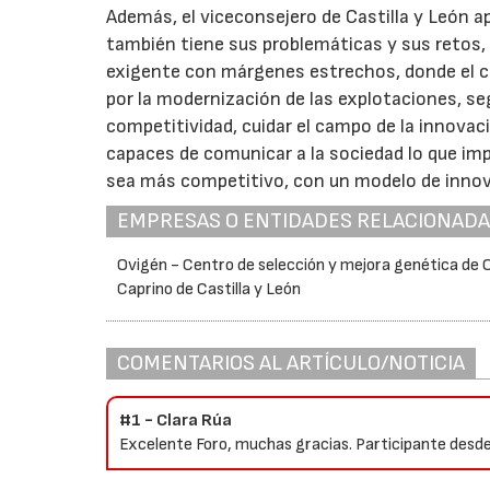
Además, el viceconsejero de Castilla y León ap
también tiene sus problemáticas y sus retos
exigente con márgenes estrechos, donde el co
por la modernización de las explotaciones, se
competitividad, cuidar el campo de la innovac
capaces de comunicar a la sociedad lo que impl
sea más competitivo, con un modelo de innova
EMPRESAS O ENTIDADES RELACIONAD
Ovigén - Centro de selección y mejora genética de 
Caprino de Castilla y León
COMENTARIOS AL ARTÍCULO/NOTICIA
#1 - Clara Rúa
Excelente Foro, muchas gracias. Participante desd