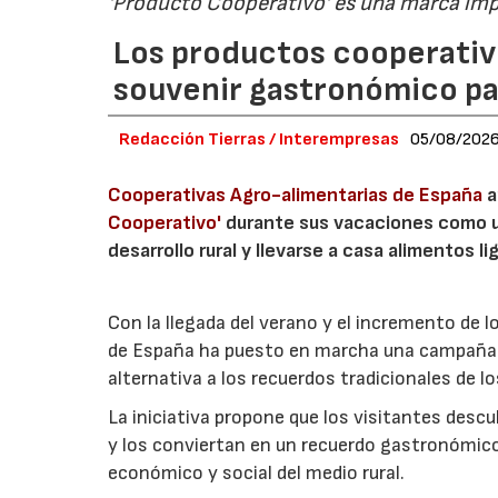
'Producto Cooperativo' es una marca im
Los productos cooperativ
souvenir gastronómico par
Redacción Tierras / Interempresas
05/08/202
Cooperativas Agro-alimentarias de España
a
Cooperativo'
durante sus vacaciones como un
desarrollo rural y llevarse a casa alimentos lig
Con la llegada del verano y el incremento de 
de España ha puesto en marcha una campaña 
alternativa a los recuerdos tradicionales de lo
La iniciativa propone que los visitantes des
y los conviertan en un recuerdo gastronómico
económico y social del medio rural.