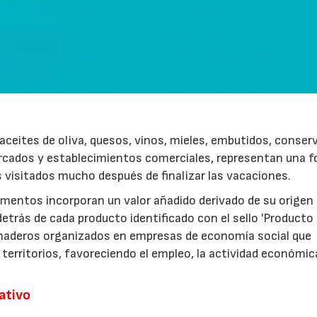
ceites de oliva, quesos, vinos, mieles, embutidos, conser
rcados y establecimientos comerciales, representan una 
s visitados mucho después de finalizar las vacaciones.
imentos incorporan un valor añadido derivado de su origen
etrás de cada producto identificado con el sello 'Producto
anaderos organizados en empresas de economía social que
 territorios, favoreciendo el empleo, la actividad económica
rativo