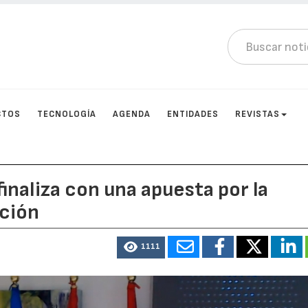
CTOS
TECNOLOGÍA
AGENDA
ENTIDADES
REVISTAS
finaliza con una apuesta por la
ación
1111