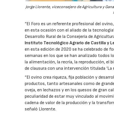
Jorge Llorente, viceconsejero de Agricultura y Ganad
“El Foro es un referente profesional del ovino
en esta ocasión con el aliado de la tecnología
Desarrollo Rural de la Consejería de Agricultu
Instituto Tecnológico Agrario de Castilla y Le
en esta edición de 2020 se ha celebrado de for
semanas en los que se han analizado todos lo
la alimentación, la recría, la reproducción, el
de clausura con una intervención titulada ‘La 
“El ovino crea riqueza, fija población y desarr
productos, tanto artesanales como de grandes 
oveja, en lechazos y en los quesos de gran ca
peculiaridad de estar muy vinculado al movimi
cadena de valor de la producción y la transform
señaló Llorente.