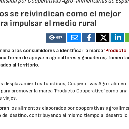
pulsada por Cooperativas Agro-alimentarias de Espa
os se reivindican como el mejor
a impulsar el medio rural
6
657
nima a los consumidores a identificar la marca
'Producto
a forma de apoyar a agricultores y ganaderos, fomentar
ados al territorio.
los desplazamientos turísticos, Cooperativas Agro-aliment
para promover la marca 'Producto Cooperativo' como una
s viajes.
cubran los alimentos elaborados por cooperativas agroalime
 del destino, contribuyendo al mismo tiempo al desarrollo