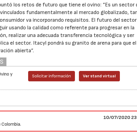
untó los retos de futuro que tiene el ovino: “Es un sector
, vinculados fundamentalmente al mercado globalizado, ta
nsumidor va incorporando requisitos. El futuro del sector
guir usando la calidad como referente para progresar en la
ión, realizar una adecuada transferencia tecnológica y ser
ica el sector. Itacyl pondrá su granito de arena para que e
ción abierta”.
AS
Ovino y
Solicitar información
Ver stand virtual
10/07/2020 23
e Colombia.