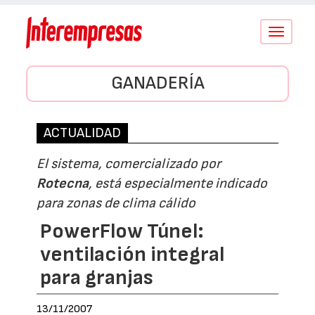
Conmutar
navegació
GANADERÍA
ACTUALIDAD
El sistema, comercializado por
Rotecna
, está especialmente indicado
para zonas de clima cálido
PowerFlow Túnel:
ventilación integral
para granjas
13/11/2007