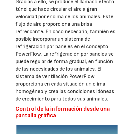
Gracias a ello, se produce el llamado efecto
túnel que hace circular el aire a gran
velocidad por encima de los animales. Este
flujo de aire proporciona una brisa
refrescante. En caso necesario, también es
posible incorporar un sistema de
refrigeración por paneles en el concepto
PowerFlow. La refrigeración por paneles se
puede regular de forma gradual, en función
de las necesidades de los animales. El
sistema de ventilación PowerFlow
proporciona en cada situación un clima
homogéneo y crea las condiciones idóneas
de crecimiento para todos sus animales.
Control de la información desde una
pantalla gráfica