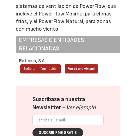
sistemas de ventilación de PowerFlow, que
incluye el PowerFlow Mínimo, para climas
fríos, y el PowerFlow Natural, para zonas
con mucho viento.
EMPRESAS O ENTIDADES
RELACIONADAS
Rotecna, S.A.
Solicitar información
Ver stand virtual
Suscríbase a nuestra
Newsletter -
Ver ejemplo
SUSCRIBIRME GRATIS