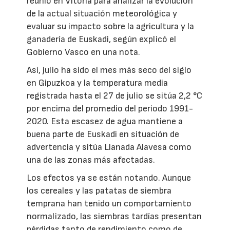
reunió en Vitoria para analizar la evolución
de la actual situación meteorológica y
evaluar su impacto sobre la agricultura y la
ganadería de Euskadi, según explicó el
Gobierno Vasco en una nota.
Así, julio ha sido el mes más seco del siglo
en Gipuzkoa y la temperatura media
registrada hasta el 27 de julio se sitúa 2,2 °C
por encima del promedio del periodo 1991-
2020. Esta escasez de agua mantiene a
buena parte de Euskadi en situación de
advertencia y sitúa Llanada Alavesa como
una de las zonas más afectadas.
Los efectos ya se están notando. Aunque
los cereales y las patatas de siembra
temprana han tenido un comportamiento
normalizado, las siembras tardías presentan
pérdidas tanto de rendimiento como de