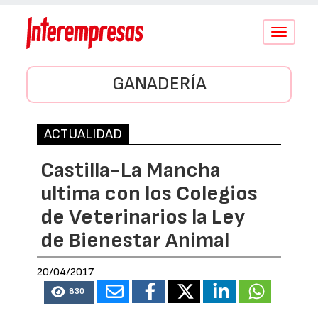
Conmutar
navegació
GANADERÍA
ACTUALIDAD
Castilla-La Mancha
ultima con los Colegios
de Veterinarios la Ley
de Bienestar Animal
20/04/2017
830