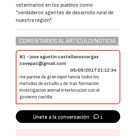
veterinarios en los pueblos como
“verdaderos agentes de desarrollo rural de
nuestra región".
COMENTARIOS AL ARTÍCULO/NOTICIA
#1 - jose agustin castellanosvargas
covepac@gmail.com
05/05/2017 21:12:34
me parese de gran inportancia todos los
metodos de estudio y de tras formacion
investigacion animal interlocucion con el
govierno castilla
Únete a la conversación
1