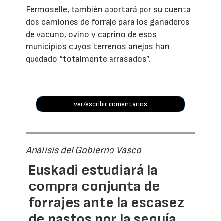
Fermoselle, también aportará por su cuenta
dos camiones de forraje para los ganaderos
de vacuno, ovino y caprino de esos
municipios cuyos terrenos anejos han
quedado “totalmente arrasados”.
ver/escribir comentarios
Análisis del Gobierno Vasco
Euskadi estudiará la
compra conjunta de
forrajes ante la escasez
de pastos por la sequía