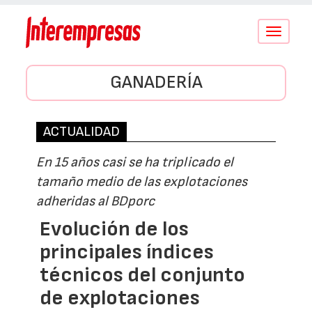
Conmutar
navegació
GANADERÍA
ACTUALIDAD
En 15 años casi se ha triplicado el
tamaño medio de las explotaciones
adheridas al BDporc
Evolución de los
principales índices
técnicos del conjunto
de explotaciones