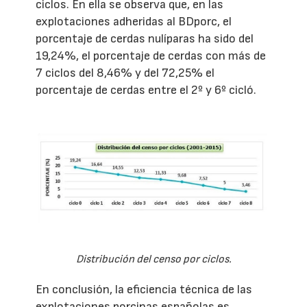
ciclos. En ella se observa que, en las
explotaciones adheridas al BDporc, el
porcentaje de cerdas nulíparas ha sido del
19,24%, el porcentaje de cerdas con más de
7 ciclos del 8,46% y del 72,25% el
porcentaje de cerdas entre el 2º y 6º cicló.
Distribución del censo por ciclos.
En conclusión, la eficiencia técnica de las
explotaciones porcinas españolas es