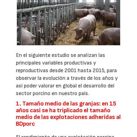
En el siguiente estudio se analizan las
principales variables productivas y
reproductivas desde 2001 hasta 2015, para
observar la evolución a través de los años y
así poder valorar en global el desarrollo del
sector porcino en nuestro país.
1. Tamaño medio de las granjas: en 15
años casi se ha triplicado el tamaño
medio de las explotaciones adheridas al
BDporc