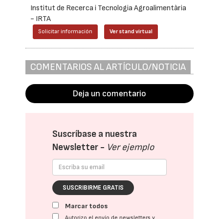
Institut de Recerca i Tecnologia Agroalimentària
- IRTA
Solicitar información
Ver stand virtual
COMENTARIOS AL ARTÍCULO/NOTICIA
Deja un comentario
Suscríbase a nuestra
Newsletter -
Ver ejemplo
SUSCRIBIRME GRATIS
Marcar todos
Autorizo el envío de newsletters y