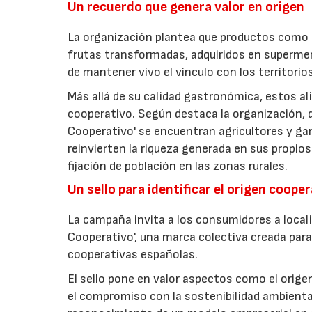
Un recuerdo que genera valor en origen
La organización plantea que productos como a
frutas transformadas, adquiridos en superme
de mantener vivo el vínculo con los territorio
Más allá de su calidad gastronómica, estos al
cooperativo. Según destaca la organización, d
Cooperativo' se encuentran agricultores y g
reinvierten la riqueza generada en sus propios
fijación de población en las zonas rurales.
Un sello para identificar el origen coope
La campaña invita a los consumidores a locali
Cooperativo', una marca colectiva creada para 
cooperativas españolas.
El sello pone en valor aspectos como el origen 
el compromiso con la sostenibilidad ambiental