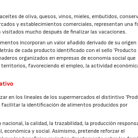
ceites de oliva, quesos, vinos, mieles, embutidos, conser
rcados y establecimientos comerciales, representan una 
s visitados mucho después de finalizar las vacaciones.
imentos incorporan un valor añadido derivado de su origen
etrás de cada producto identificado con el sello 'Producto
anaderos organizados en empresas de economía social que
 territorios, favoreciendo el empleo, la actividad económica
rativo
zar en los lineales de los supermercados el distintivo 'Pro
facilitar la identificación de alimentos producidos por
nacional, la calidad, la trazabilidad, la producción respons
, económica y social. Asimismo, pretende reforzar el