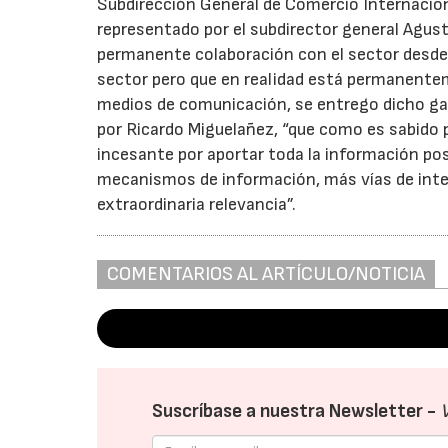
Subdirección General de Comercio Internacion
representado por el subdirector general Agustín
permanente colaboración con el sector desde u
sector pero que en realidad está permanentem
medios de comunicación, se entrego dicho ga
por Ricardo Miguelañez, “que como es sabido p
incesante por aportar toda la información pos
mecanismos de información, más vías de inte
extraordinaria relevancia”.
COMENTARIOS AL ARTÍCULO/NOTICIA
Suscríbase a nuestra Newsletter -