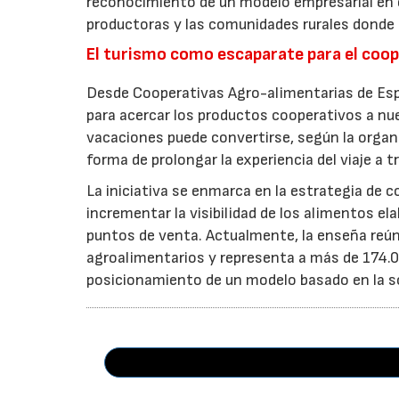
reconocimiento de un modelo empresarial en el
productoras y las comunidades rurales donde d
El turismo como escaparate para el coo
Desde Cooperativas Agro-alimentarias de Esp
para acercar los productos cooperativos a n
vacaciones puede convertirse, según la organi
forma de prolongar la experiencia del viaje a t
La iniciativa se enmarca en la estrategia de 
incrementar la visibilidad de los alimentos el
puntos de venta. Actualmente, la enseña reún
agroalimentarios y representa a más de 174.00
posicionamiento de un modelo basado en la soste