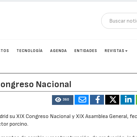
CTOS
TECNOLOGÍA
AGENDA
ENTIDADES
REVISTAS
Congreso Nacional
360
drid su XIX Congreso Nacional y XIX Asamblea General, fe
ctor porcino.