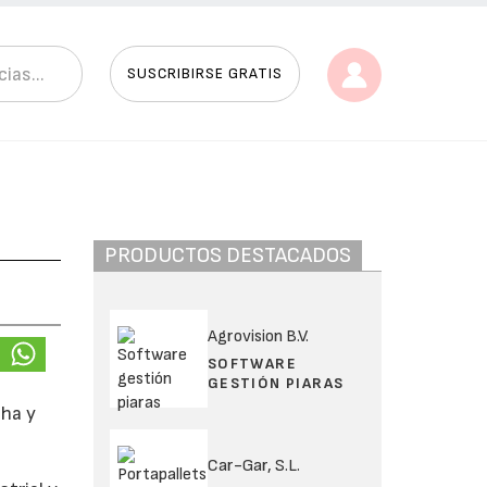
SUSCRIBIRSE GRATIS
PRODUCTOS DESTACADOS
Agrovision B.V.
SOFTWARE
GESTIÓN PIARAS
cha y
Car-Gar, S.L.