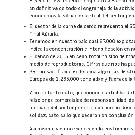
El sector lleva mucho tiempo atravesando mom
en definitiva de todo el engranaje de la activi
conocemos la situación actual del sector per
El sector de la carne de cerdo representa el 
Final Agraria.
Tenemos en nuestro país casi 87.000 explota
indica la concentración e intensificación en n
El censo de 2015 en cebo total ha sido de más
medio de reproductoras. Cifras que nos ha pue
Se han sacrificado en España algo más de 46 
Europea de 1.265.000 toneladas y fuera de la 
Y entre tanto dato, que menos que hablar de l
relaciones comerciales de responsabilidad, de 
mercado del sector porcino, que con prudencia
solidez, esto es lo que sacaron en conclusió
Así mismo, y como viene siendo costumbre se 