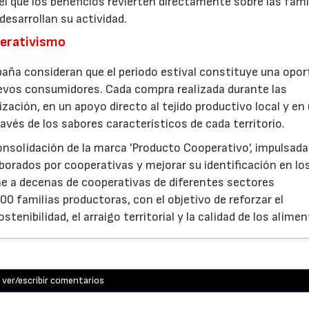
 que los beneficios revierten directamente sobre las fami
esarrollan su actividad.
perativismo
aña consideran que el periodo estival constituye una opor
uevos consumidores. Cada compra realizada durante las
zación, en un apoyo directo al tejido productivo local y en
ravés de los sabores característicos de cada territorio.
consolidación de la marca 'Producto Cooperativo', impulsada
aborados por cooperativas y mejorar su identificación en lo
e a decenas de cooperativas de diferentes sectores
0 familias productoras, con el objetivo de reforzar el
nibilidad, el arraigo territorial y la calidad de los alimen
ver/escribir comentarios