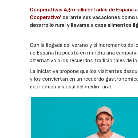
Cooperativas Agro-alimentarias de España
a
Cooperativo'
durante sus vacaciones como un
desarrollo rural y llevarse a casa alimentos lig
Con la llegada del verano y el incremento de 
de España ha puesto en marcha una campaña 
alternativa a los recuerdos tradicionales de lo
La iniciativa propone que los visitantes des
y los conviertan en un recuerdo gastronómico
económico y social del medio rural.