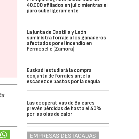
40.000 afiliados en julio mientras el
paro sube ligeramente
La Junta de Castilla y León
suministra forraje a los ganaderos
afectados por el incendio en
Fermoselle (Zamora)
Euskadi estudiará la compra
conjunta de forrajes ante la
escasez de pastos por la sequía
ña
Las cooperativas de Baleares
prevén pérdidas de hasta el 40%
por las olas de calor
EMPRESAS DESTACADAS