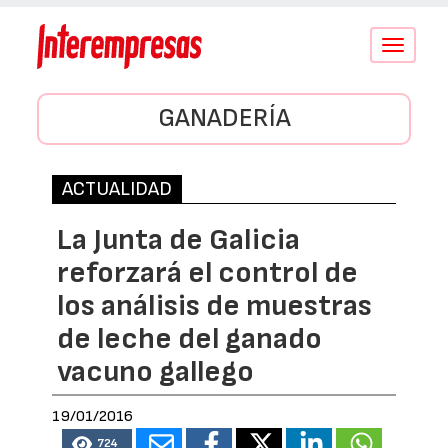
Conmutar
navegació
GANADERÍA
ACTUALIDAD
La Junta de Galicia
reforzará el control de
los análisis de muestras
de leche del ganado
vacuno gallego
19/01/2016
724