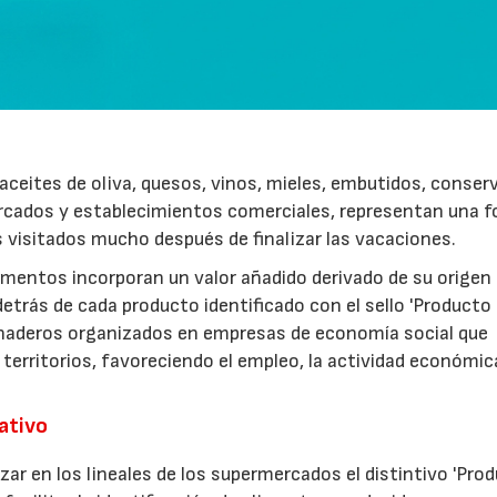
ceites de oliva, quesos, vinos, mieles, embutidos, conser
rcados y establecimientos comerciales, representan una 
s visitados mucho después de finalizar las vacaciones.
imentos incorporan un valor añadido derivado de su origen
etrás de cada producto identificado con el sello 'Producto
anaderos organizados en empresas de economía social que
 territorios, favoreciendo el empleo, la actividad económica
rativo
zar en los lineales de los supermercados el distintivo 'Pro