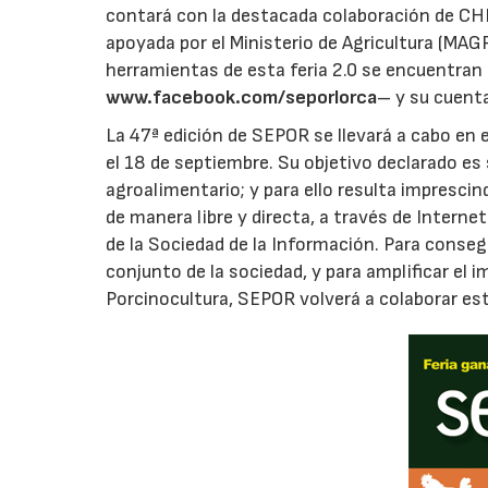
contará con la destacada colaboración de CHI
apoyada por el Ministerio de Agricultura (MAGR
herramientas de esta feria 2.0 se encuentran 
www.facebook.com/
seporlorca
– y su cuent
La 47ª edición de SEPOR se llevará a cabo en el
el 18 de septiembre. Su objetivo declarado es
agroalimentario; y para ello resulta imprescin
de manera libre y directa, a través de Internet
de la Sociedad de la Información. Para consegu
conjunto de la sociedad, y para amplificar el
Porcinocultura, SEPOR volverá a colaborar e