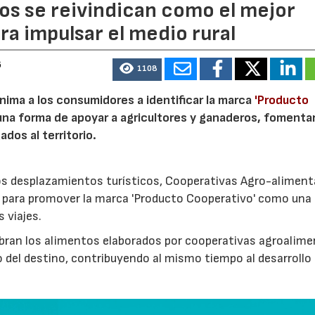
os se reivindican como el mejor
a impulsar el medio rural
6
1108
nima a los consumidores a identificar la marca
'Producto
a forma de apoyar a agricultores y ganaderos, fomentar
ados al territorio.
los desplazamientos turísticos, Cooperativas Agro-aliment
para promover la marca 'Producto Cooperativo' como una
s viajes.
cubran los alimentos elaborados por cooperativas agroalime
 del destino, contribuyendo al mismo tiempo al desarrollo