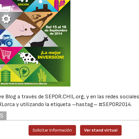
02/07/2026
16/07/2026
ve Blog a través de SEPOR.CHIL.org, y en las redes sociales
orca y utilizando la etiqueta –hastag– #SEPOR2014.
AS
Solicitar información
Ver stand virtual