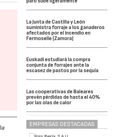
paro sube ligeramente
La Junta de Castilla y León
suministra forraje a los ganaderos
afectados por el incendio en
Fermoselle (Zamora)
Euskadi estudiará la compra
conjunta de forrajes ante la
escasez de pastos por la sequía
Las cooperativas de Baleares
prevén pérdidas de hasta el 40%
por las olas de calor
EMPRESAS DESTACADAS
ña