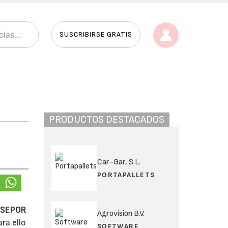
SUSCRIBIRSE GRATIS
PRODUCTOS DESTACADOS
Car-Gar, S.L.
PORTAPALLETS
a
SEPOR
Agrovision B.V.
ra ello
SOFTWARE