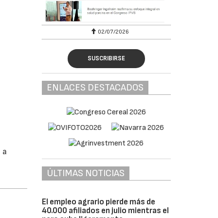
02/07/2026
SUSCRIBIRSE
ENLACES DESTACADOS
 a
ÚLTIMAS NOTICIAS
El empleo agrario pierde más de
40.000 afiliados en julio mientras el