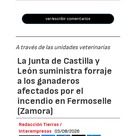
ver/escribir comentarios
A través de las unidades veterinarias
La Junta de Castilla y
León suministra forraje
a los ganaderos
afectados por el
incendio en Fermoselle
(Zamora)
Redacción Tierras /
Interempresas
03/08/2026