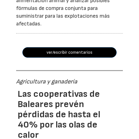
alimentación animal y analizar posibles
fórmulas de compra conjunta para
suministrar para las explotaciones más
afectadas.
ver/escribir comentarios
Agricultura y ganadería
Las cooperativas de
Baleares prevén
pérdidas de hasta el
40% por las olas de
calor