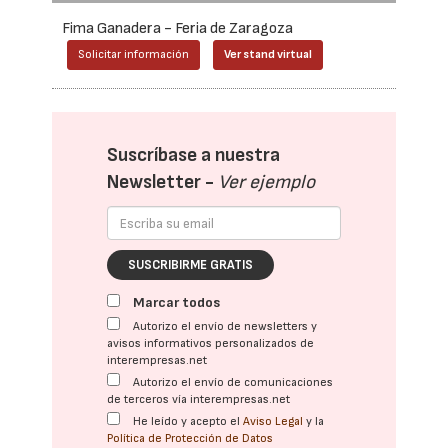
Fima Ganadera - Feria de Zaragoza
Solicitar información
Ver stand virtual
Suscríbase a nuestra
Newsletter -
Ver ejemplo
SUSCRIBIRME GRATIS
Marcar todos
Autorizo el envío de newsletters y
avisos informativos personalizados de
interempresas.net
Autorizo el envío de comunicaciones
de terceros vía interempresas.net
He leído y acepto el
Aviso Legal
y la
Política de Protección de Datos