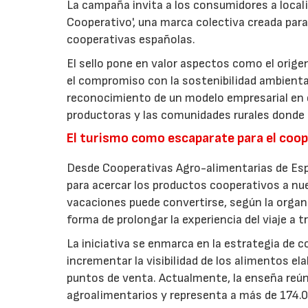
La campaña invita a los consumidores a locali
Cooperativo', una marca colectiva creada para 
cooperativas españolas.
El sello pone en valor aspectos como el origen 
el compromiso con la sostenibilidad ambiental
reconocimiento de un modelo empresarial en el
productoras y las comunidades rurales donde d
El turismo como escaparate para el coo
Desde Cooperativas Agro-alimentarias de Esp
para acercar los productos cooperativos a n
vacaciones puede convertirse, según la organi
forma de prolongar la experiencia del viaje a t
La iniciativa se enmarca en la estrategia de 
incrementar la visibilidad de los alimentos el
puntos de venta. Actualmente, la enseña reún
agroalimentarios y representa a más de 174.00