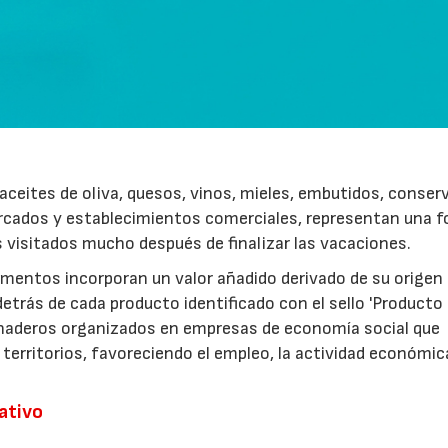
ceites de oliva, quesos, vinos, mieles, embutidos, conser
rcados y establecimientos comerciales, representan una 
s visitados mucho después de finalizar las vacaciones.
imentos incorporan un valor añadido derivado de su origen
etrás de cada producto identificado con el sello 'Producto
anaderos organizados en empresas de economía social que
 territorios, favoreciendo el empleo, la actividad económica
rativo