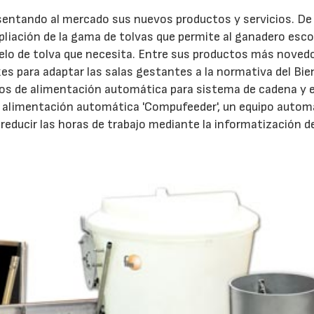
entando al mercado sus nuevos productos y servicios. De 
liación de la gama de tolvas que permite al ganadero esco
elo de tolva que necesita. Entre sus productos más noved
xes para adaptar las salas gestantes a la normativa del Bi
ctos de alimentación automática para sistema de cadena y e
de alimentación automática 'Compufeeder', un equipo autom
educir las horas de trabajo mediante la informatización d