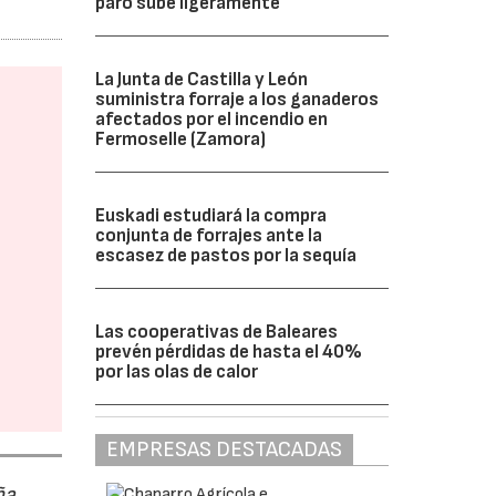
paro sube ligeramente
La Junta de Castilla y León
suministra forraje a los ganaderos
afectados por el incendio en
Fermoselle (Zamora)
Euskadi estudiará la compra
conjunta de forrajes ante la
escasez de pastos por la sequía
Las cooperativas de Baleares
prevén pérdidas de hasta el 40%
por las olas de calor
EMPRESAS DESTACADAS
ña