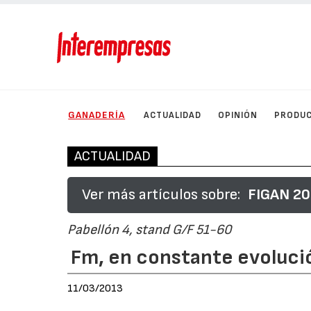
GANADERÍA
ACTUALIDAD
OPINIÓN
PRODU
ACTUALIDAD
Ver más artículos sobre:
FIGAN 201
Pabellón 4, stand G/F 51-60
Fm, en constante evoluci
11/03/2013