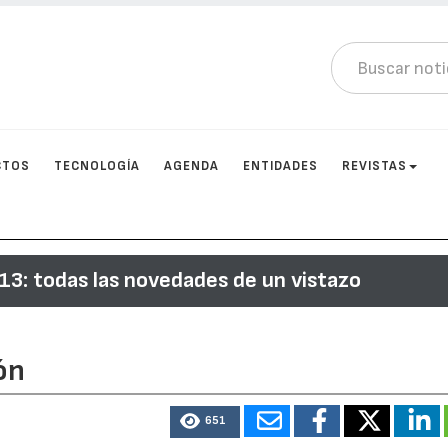
CTOS
TECNOLOGÍA
AGENDA
ENTIDADES
REVISTAS
3: todas las novedades de un vistazo
ón
651