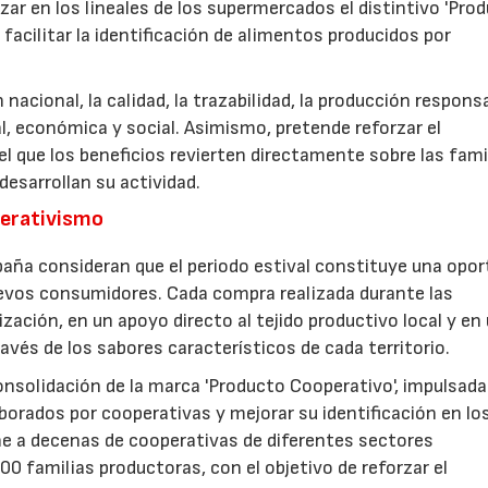
zar en los lineales de los supermercados el distintivo 'Pro
facilitar la identificación de alimentos producidos por
nacional, la calidad, la trazabilidad, la producción respons
, económica y social. Asimismo, pretende reforzar el
 que los beneficios revierten directamente sobre las fami
esarrollan su actividad.
perativismo
aña consideran que el periodo estival constituye una opor
uevos consumidores. Cada compra realizada durante las
zación, en un apoyo directo al tejido productivo local y en
ravés de los sabores característicos de cada territorio.
consolidación de la marca 'Producto Cooperativo', impulsada
aborados por cooperativas y mejorar su identificación en lo
e a decenas de cooperativas de diferentes sectores
0 familias productoras, con el objetivo de reforzar el