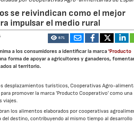
os se reivindican como el mejor
a impulsar el medio rural
6
871
nima a los consumidores a identificar la marca
'Producto
a forma de apoyar a agricultores y ganaderos, fomentar
ados al territorio.
los desplazamientos turísticos, Cooperativas Agro-aliment
para promover la marca 'Producto Cooperativo' como una
s viajes.
cubran los alimentos elaborados por cooperativas agroalime
 del destino, contribuyendo al mismo tiempo al desarrollo