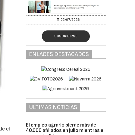
02/07/2026
SUSCRIBIRSE
ENLACES DESTACADOS
ÚLTIMAS NOTICIAS
El empleo agrario pierde más de
de el
40.000 afiliados en julio mientras el