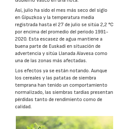
Gobierno Vasco en una nota.
Así, julio ha sido el mes más seco del siglo
en Gipuzkoa y la temperatura media
registrada hasta el 27 de julio se sitúa 2,2 °C
por encima del promedio del periodo 1991-
2020. Esta escasez de agua mantiene a
buena parte de Euskadi en situación de
advertencia y sitúa Llanada Alavesa como
una de las zonas más afectadas.
Los efectos ya se están notando. Aunque
los cereales y las patatas de siembra
temprana han tenido un comportamiento
normalizado, las siembras tardías presentan
pérdidas tanto de rendimiento como de
calidad.