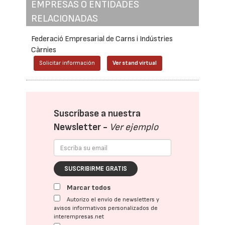
EMPRESAS O ENTIDADES
RELACIONADAS
Federació Empresarial de Carns i Indústries
Càrnies
Solicitar información
Ver stand virtual
Suscríbase a nuestra
Newsletter -
Ver ejemplo
SUSCRIBIRME GRATIS
Marcar todos
Autorizo el envío de newsletters y
avisos informativos personalizados de
interempresas.net