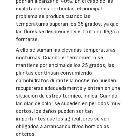
podrían alcanzar el 40%. En el caso de las
explotaciones hortícolas, el principal
problema se produce cuando las
temperaturas superan los 35 grados, ya que
las flores se desprenden y el fruto no llega a
formarse.
A ello se suman las elevadas temperaturas
nocturnas. Cuando el termómetro se
mantiene por encima de los 25 grados, las
plantas continúan consumiendo
carbohidratos durante la noche, no pueden
recuperarse adecuadamente y entran en una
situación de estrés térmico, indica. Cuando
las olas de calor se suceden en periodos muy
cortos, los daños pueden ser tan
importantes que los agricultores se ven
obligados a arrancar cultivos hortícolas
enteros.