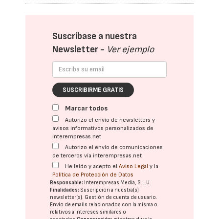
Suscríbase a nuestra
Newsletter -
Ver ejemplo
SUSCRIBIRME GRATIS
Marcar todos
Autorizo el envío de newsletters y
avisos informativos personalizados de
interempresas.net
Autorizo el envío de comunicaciones
de terceros vía interempresas.net
He leído y acepto el
Aviso Legal
y la
Política de Protección de Datos
Responsable:
Interempresas Media, S.L.U.
Finalidades:
Suscripción a nuestra(s)
newsletter(s). Gestión de cuenta de usuario.
Envío de emails relacionados con la misma o
relativos a intereses similares o