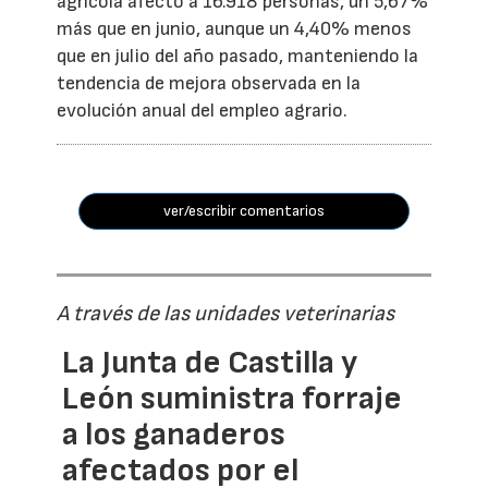
agrícola afectó a 16.918 personas, un 5,67%
más que en junio, aunque un 4,40% menos
que en julio del año pasado, manteniendo la
tendencia de mejora observada en la
evolución anual del empleo agrario.
ver/escribir comentarios
A través de las unidades veterinarias
La Junta de Castilla y
León suministra forraje
a los ganaderos
afectados por el