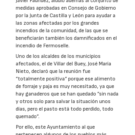
Javier Faúndez, aludió además al conjunto de
medidas aprobadas en Consejo de Gobierno
por la Junta de Castilla y León para ayudar a
las zonas afectadas por los grandes
incendios de la comunidad, de las que se
beneficiarán también los damnificados en el
incendio de Fermoselle.
Uno de los alcaldes de los municipios
afectados, el de Villar del Buey, José María
Nieto, declaró que la reunión fue
“totalmente positiva“ porque ese alimento
de forraje y paja es muy necesitado, ya que
hay ganaderos que se han quedado ”sin nada
y otros solo para salvar la situación unos
días, pero el pasto está todo perdido, todo
quemado”.
Por ello, este Ayuntamiento al que
pertenecen algunos de los pueblos más