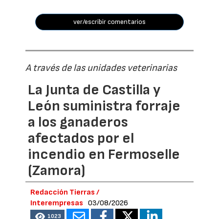
ver/escribir comentarios
A través de las unidades veterinarias
La Junta de Castilla y
León suministra forraje
a los ganaderos
afectados por el
incendio en Fermoselle
(Zamora)
Redacción Tierras /
Interempresas
03/08/2026
1023