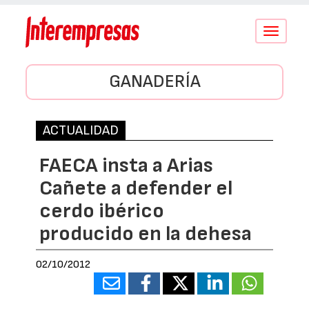
Conmutar
navegació
GANADERÍA
ACTUALIDAD
FAECA insta a Arias
Cañete a defender el
cerdo ibérico
producido en la dehesa
02/10/2012