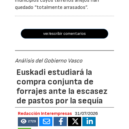
municipios cuyos terrenos anejos han
quedado “totalmente arrasados”.
ver/escribir comentarios
Análisis del Gobierno Vasco
Euskadi estudiará la
compra conjunta de
forrajes ante la escasez
de pastos por la sequía
Redacción Interempresas
31/07/2026
2729