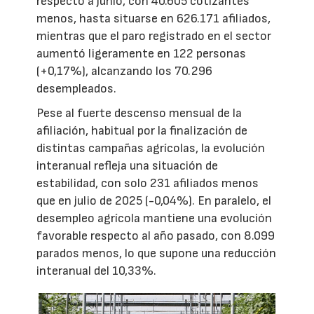
respecto a junio, con 40.605 cotizantes
menos, hasta situarse en 626.171 afiliados,
mientras que el paro registrado en el sector
aumentó ligeramente en 122 personas
(+0,17%), alcanzando los 70.296
desempleados.
Pese al fuerte descenso mensual de la
afiliación, habitual por la finalización de
distintas campañas agrícolas, la evolución
interanual refleja una situación de
estabilidad, con solo 231 afiliados menos
que en julio de 2025 (-0,04%). En paralelo, el
desempleo agrícola mantiene una evolución
favorable respecto al año pasado, con 8.099
parados menos, lo que supone una reducción
interanual del 10,33%.