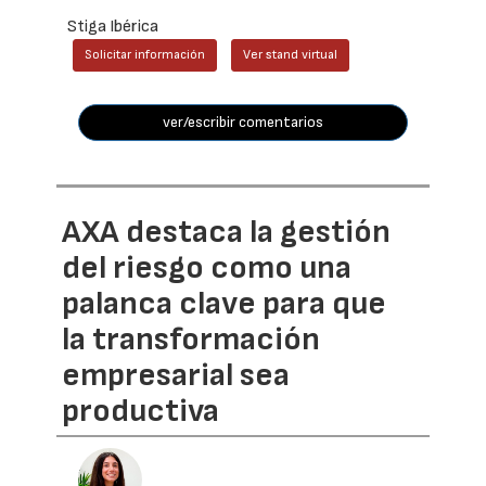
Stiga Ibérica
Solicitar información
Ver stand virtual
ver/escribir comentarios
AXA destaca la gestión
del riesgo como una
palanca clave para que
la transformación
empresarial sea
productiva