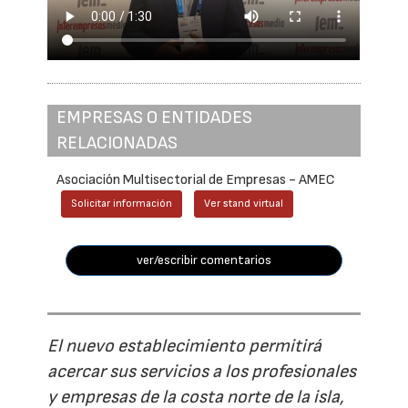
EMPRESAS O ENTIDADES
RELACIONADAS
Asociación Multisectorial de Empresas - AMEC
Solicitar información
Ver stand virtual
ver/escribir comentarios
El nuevo establecimiento permitirá
acercar sus servicios a los profesionales
y empresas de la costa norte de la isla,