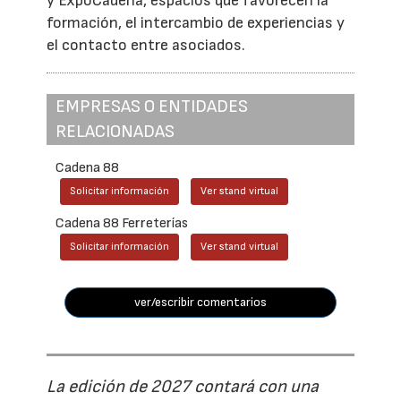
y ExpoCadena, espacios que favorecen la
formación, el intercambio de experiencias y
el contacto entre asociados.
EMPRESAS O ENTIDADES
RELACIONADAS
Cadena 88
Solicitar información
Ver stand virtual
Cadena 88 Ferreterías
Solicitar información
Ver stand virtual
ver/escribir comentarios
La edición de 2027 contará con una