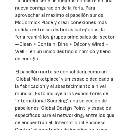
La primera serie de mejoras consiste en una
nueva configuración de la feria. Para
aprovechar al máximo el pabellón sur de
McCormick Place y crear conexiones más
sólidas entre las distintas categorías, la
feria reunirá los grupos principales del sector
—Clean + Contain, Dine + Décor y Wired +
Well— en un único destino dinámico y lleno
de energía.
El pabellón norte se consolidará como un
‘Global Marketplace’ y un espacio dedicado a
la fabricación y el abastecimiento a nivel
mundial. Esto incluye a los expositores de
‘International Sourcing’, una selección de
pabellones ‘Global Design Point’ y espacios
específicos para el networking, entre los que
se encuentran el ‘International Business
Center’, el mostrador de inscripción y una