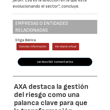
jardín. Esa es la dirección en la que está
evolucionando el sector”, concluye.
EMPRESAS O ENTIDADES
RELACIONADAS
Stiga Ibérica
Solicitar información
Ver stand virtual
ver/escribir comentarios
AXA destaca la gestión
del riesgo como una
palanca clave para que