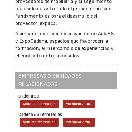
proveedores de mobiliario y el seguimiento
realizado durante todo el proceso han sido
fundamentales para el desarrollo del
proyecto”, explica.
Asimismo, destaca iniciativas como Aula88
y ExpoCadena, espacios que favorecen la
formación, el intercambio de experiencias y
el contacto entre asociados.
EMPRESAS O ENTIDADES
RELACIONADAS
Cadena 88
Solicitar información
Ver stand virtual
Cadena 88 Ferreterías
Solicitar información
Ver stand virtual