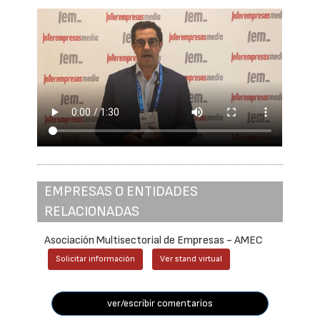
EMPRESAS O ENTIDADES
RELACIONADAS
Asociación Multisectorial de Empresas - AMEC
Solicitar información
Ver stand virtual
ver/escribir comentarios