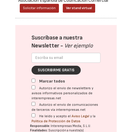
Asociación Española de Codificación Comercial
Solicitar información
Ver stand virtual
Suscríbase a nuestra
Newsletter -
Ver ejemplo
SUSCRIBIRME GRATIS
Marcar todos
Autorizo el envío de newsletters y
avisos informativos personalizados de
interempresas.net
Autorizo el envío de comunicaciones
de terceros vía interempresas.net
He leído y acepto el
Aviso Legal
y la
Política de Protección de Datos
Responsable:
Interempresas Media, S.L.U.
Finalidades:
Suscripción a nuestra(s)