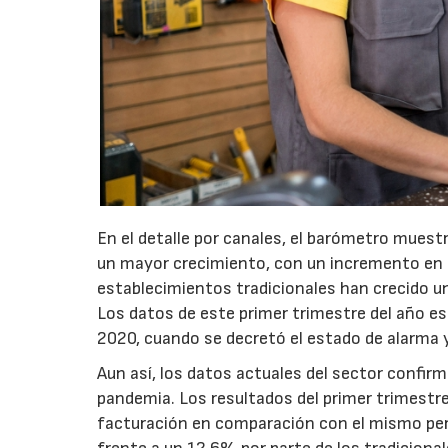
En el detalle por canales, el barómetro muest
un mayor crecimiento, con un incremento en s
establecimientos tradicionales han crecido 
Los datos de este primer trimestre del año e
2020, cuando se decretó el estado de alarma y
Aun así, los datos actuales del sector confir
pandemia. Los resultados del primer trimestr
facturación en comparación con el mismo peri