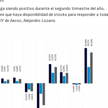
es.
iga siendo positivo durante el segundo trimestre del año,
e que haya disponibilidad de stocks para responder a toda
DIY de Aecoc, Alejandro Lozano.
22/07/2026
29/07/2026