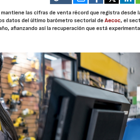
je mantiene las cifras de venta récord que registra desde l
os datos del último barómetro sectorial de
Aecoc
, el sec
 año, afianzando así la recuperación que está experiment