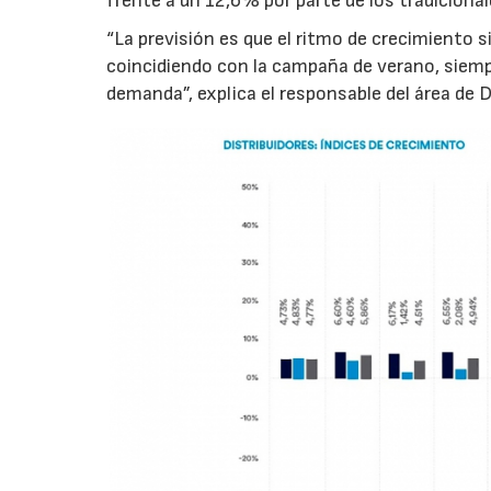
frente a un 12,6% por parte de los tradicional
“La previsión es que el ritmo de crecimiento s
coincidiendo con la campaña de verano, siempr
demanda”, explica el responsable del área de 