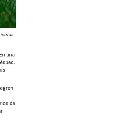
mientas
 En una
césped,
tas
tegren
rios de
ar