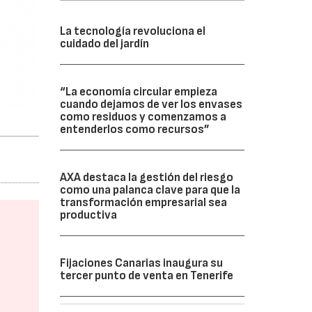
La tecnología revoluciona el
cuidado del jardín
“La economía circular empieza
cuando dejamos de ver los envases
como residuos y comenzamos a
entenderlos como recursos”
AXA destaca la gestión del riesgo
como una palanca clave para que la
transformación empresarial sea
productiva
Fijaciones Canarias inaugura su
tercer punto de venta en Tenerife