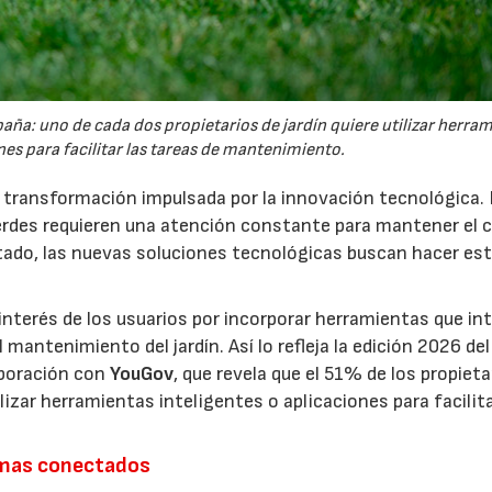
España: uno de cada dos propietarios de jardín quiere utilizar herra
es para facilitar las tareas de mantenimiento.
a transformación impulsada por la innovación tecnológica.
erdes requieren una atención constante para mantener el 
estado, las nuevas soluciones tecnológicas buscan hacer es
interés de los usuarios por incorporar herramientas que in
antenimiento del jardín. Así lo refleja la edición 2026 del
aboración con
YouGov
, que revela que el 51% de los propieta
izar herramientas inteligentes o aplicaciones para facilit
emas conectados