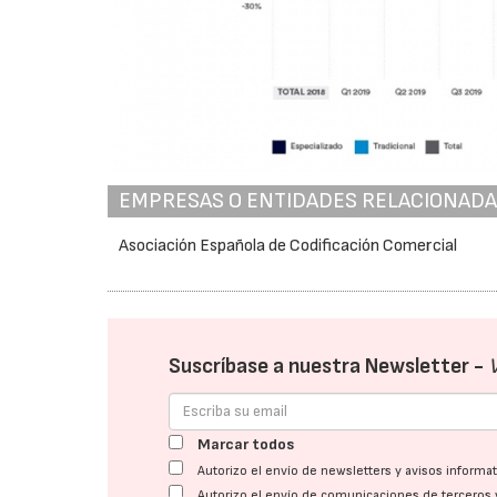
EMPRESAS O ENTIDADES RELACIONAD
Asociación Española de Codificación Comercial
Suscríbase a nuestra Newsletter -
Marcar todos
Autorizo el envío de newsletters y avisos inform
Autorizo el envío de comunicaciones de terceros 