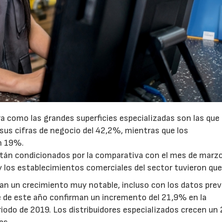
ra como las grandes superficies especializadas son las que
us cifras de negocio del 42,2%, mientras que los
un 19%.
stán condicionados por la comparativa con el mes de marz
 los establecimientos comerciales del sector tuvieron que 
man un crecimiento muy notable, incluso con los datos previ
e de este año confirman un incremento del 21,9% en la
odo de 2019. Los distribuidores especializados crecen un