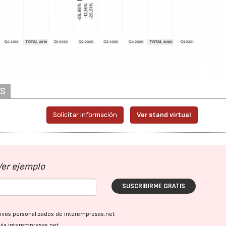
AS
Solicitar información
Ver stand virtual
Ver ejemplo
SUSCRIBIRME GRATIS
ativos personalizados de interempresas.net
vía interempresas.net