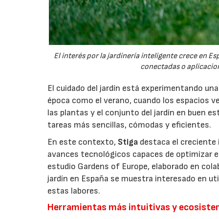
El interés por la jardinería inteligente crece en 
conectadas o aplicacion
El cuidado del jardín está experimentando un
época como el verano, cuando los espacios v
las plantas y el conjunto del jardín en buen 
tareas más sencillas, cómodas y eficientes.
En este contexto,
Stiga
destaca el creciente 
avances tecnológicos capaces de optimizar el m
estudio Gardens of Europe, elaborado en col
jardín en España se muestra interesado en util
estas labores.
Herramientas más intuitivas y ecosist