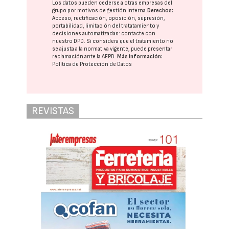
Los datos pueden cederse a otras
empresas del
grupo
por motivos de gestión interna.
Derechos:
Acceso, rectificación, oposición, supresión,
portabilidad, limitación del tratatamiento y
decisiones automatizadas:
contacte con
nuestro DPD
. Si considera que el tratamiento no
se ajusta a la normativa vigente, puede presentar
reclamación ante la
AEPD
.
Más información:
Política de Protección de Datos
REVISTAS