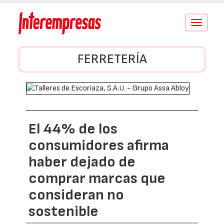
Conmutar
navegació
FERRETERÍA
El 44% de los
consumidores afirma
haber dejado de
comprar marcas que
consideran no
sostenible