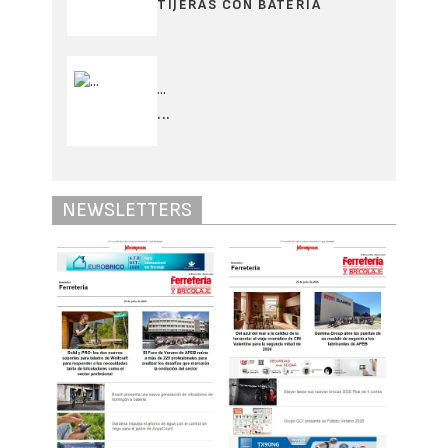
TIJERAS CON BATERÍA
...
...
NEWSLETTERS