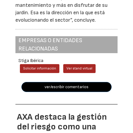
mantenimiento y más en disfrutar de su
jardín. Esa es la dirección en la que está
evolucionando el sector”, concluye.
EMPRESAS O ENTIDADES
RELACIONADAS
Stiga Ibérica
Solicitar información
Ver stand virtual
ver/escribir comentarios
AXA destaca la gestión
del riesgo como una