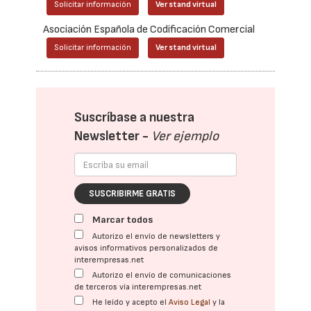
Solicitar información
Ver stand virtual
Asociación Española de Codificación Comercial
Solicitar información
Ver stand virtual
Suscríbase a nuestra
Newsletter -
Ver ejemplo
SUSCRIBIRME GRATIS
Marcar todos
Autorizo el envío de newsletters y
avisos informativos personalizados de
interempresas.net
Autorizo el envío de comunicaciones
de terceros vía interempresas.net
He leído y acepto el
Aviso Legal
y la