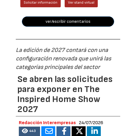
Solicitar información
Ver stand virtual
ver/escribir comentarios
La edición de 2027 contará con una
configuración renovada que unirá las
categorías principales del sector
Se abren las solicitudes
para exponer en The
Inspired Home Show
2027
Redacción Interempresas
24/07/2026
443