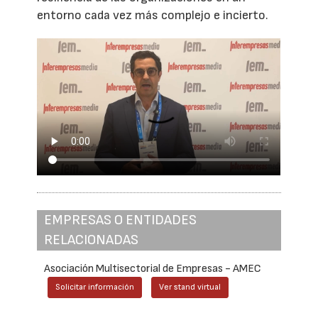
entorno cada vez más complejo e incierto.
EMPRESAS O ENTIDADES
RELACIONADAS
Asociación Multisectorial de Empresas - AMEC
Solicitar información
Ver stand virtual