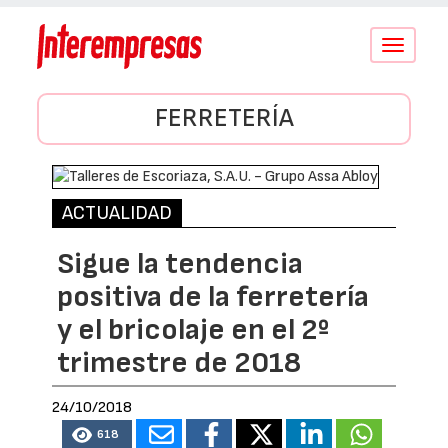
Conmutar
navegació
FERRETERÍA
ACTUALIDAD
Sigue la tendencia
positiva de la ferretería
y el bricolaje en el 2º
trimestre de 2018
24/10/2018
618