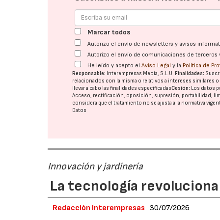
Marcar todos
Autorizo el envío de newsletters y avisos inform
Autorizo el envío de comunicaciones de terceros 
He leído y acepto el
Aviso Legal
y la
Política de Pr
Responsable:
Interempresas Media, S.L.U.
Finalidades:
Suscri
relacionados con la misma o relativos a intereses similares 
llevar a cabo las finalidades especificadas
Cesión:
Los datos p
Acceso, rectificación, oposición, supresión, portabilidad, l
considera que el tratamiento no se ajusta a la normativa vige
Datos
Innovación y jardinería
La tecnología revoluciona 
Redacción Interempresas
30/07/2026