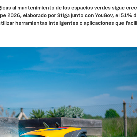
ógicas al mantenimiento de los espacios verdes sigue cre
pe 2026, elaborado por Stiga junto con YouGov, el 51% d
tilizar herramientas inteligentes o aplicaciones que facil
22/07/2026
29/07/2026