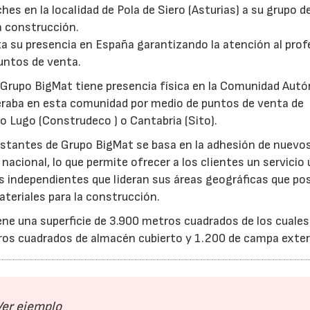
es en la localidad de Pola de Siero (Asturias) a su grupo d
a construcción.
 su presencia en España garantizando la atención al prof
untos de venta.
, Grupo BigMat tiene presencia física en la Comunidad Au
operaba en esta comunidad por medio de puntos de venta de
 Lugo (Construdeco ) o Cantabria (Sito).
nstantes de Grupo BigMat se basa en la adhesión de nuevo
 nacional, lo que permite ofrecer a los clientes un servicio
s independientes que lideran sus áreas geográficas que po
ateriales para la construcción.
ne una superficie de 3.900 metros cuadrados de los cuale
tros cuadrados de almacén cubierto y 1.200 de campa exteri
Ver ejemplo