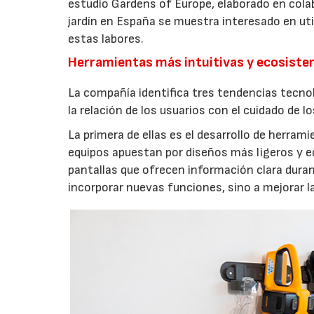
estudio Gardens of Europe, elaborado en col
jardín en España se muestra interesado en util
estas labores.
Herramientas más intuitivas y ecosist
La compañía identifica tres tendencias tecno
la relación de los usuarios con el cuidado de l
La primera de ellas es el desarrollo de herrami
equipos apuestan por diseños más ligeros y e
pantallas que ofrecen información clara durant
incorporar nuevas funciones, sino a mejorar l