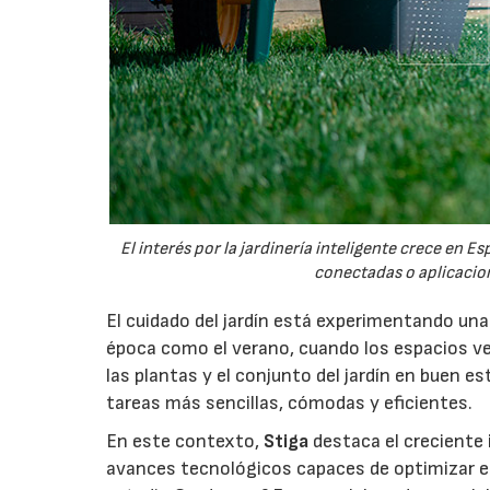
El interés por la jardinería inteligente crece en 
conectadas o aplicacion
El cuidado del jardín está experimentando un
época como el verano, cuando los espacios v
las plantas y el conjunto del jardín en buen 
tareas más sencillas, cómodas y eficientes.
En este contexto,
Stiga
destaca el creciente 
avances tecnológicos capaces de optimizar el m