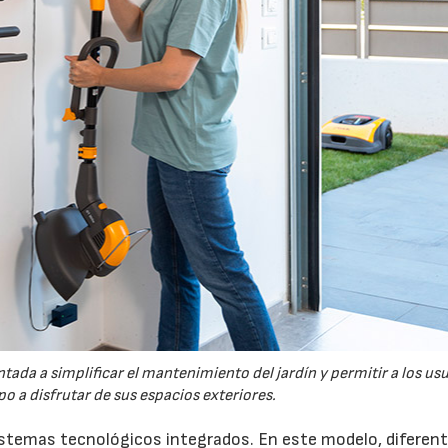
tada a simplificar el mantenimiento del jardín y permitir a los us
o a disfrutar de sus espacios exteriores.
sistemas tecnológicos integrados. En este modelo, diferen