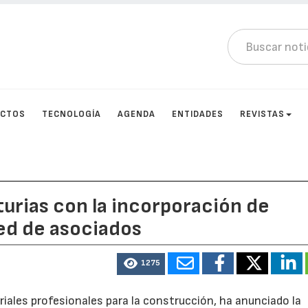
UCTOS
TECNOLOGÍA
AGENDA
ENTIDADES
REVISTAS
urias con la incorporación de
ed de asociados
1275
iales profesionales para la construcción, ha anunciado la