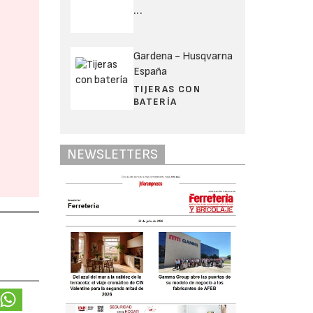
...
Gardena - Husqvarna
España
TIJERAS CON
BATERÍA
NEWSLETTERS