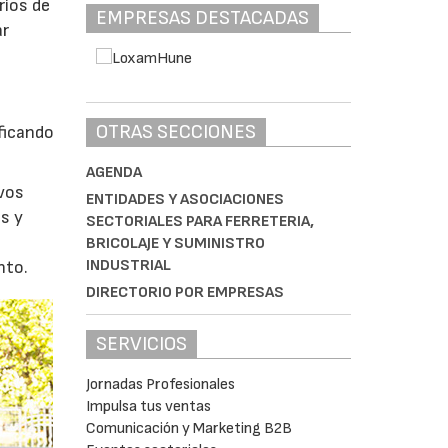
rios de
EMPRESAS DESTACADAS
ar
OTRAS SECCIONES
ficando
AGENDA
evos
ENTIDADES Y ASOCIACIONES
s y
SECTORIALES PARA FERRETERIA,
BRICOLAJE Y SUMINISTRO
INDUSTRIAL
nto.
DIRECTORIO POR EMPRESAS
SERVICIOS
Jornadas Profesionales
Impulsa tus ventas
Comunicación y Marketing B2B