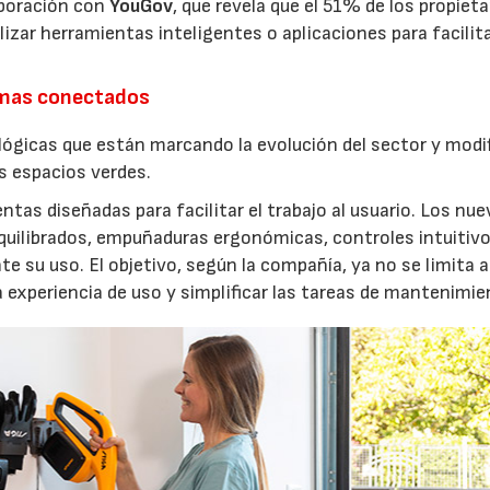
aboración con
YouGov
, que revela que el 51% de los propieta
izar herramientas inteligentes o aplicaciones para facilit
emas conectados
lógicas que están marcando la evolución del sector y modi
os espacios verdes.
entas diseñadas para facilitar el trabajo al usuario. Los nu
quilibrados, empuñaduras ergonómicas, controles intuitivo
e su uso. El objetivo, según la compañía, ya no se limita a
a experiencia de uso y simplificar las tareas de mantenimie