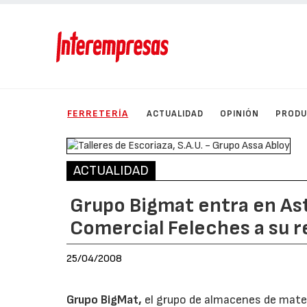
FERRETERÍA
ACTUALIDAD
OPINIÓN
PROD
ACTUALIDAD
Grupo Bigmat entra en Ast
Comercial Feleches a su r
25/04/2008
Grupo BigMat,
el grupo de almacenes de mater