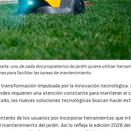
España: uno de cada dos propietarios de jardín quiere utilizar herra
es para facilitar las tareas de mantenimiento.
a transformación impulsada por la innovación tecnológica.
erdes requieren una atención constante para mantener el 
estado, las nuevas soluciones tecnológicas buscan hacer es
interés de los usuarios por incorporar herramientas que in
antenimiento del jardín. Así lo refleja la edición 2026 del