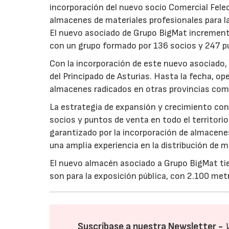
incorporación del nuevo socio Comercial Felech
almacenes de materiales profesionales para l
El nuevo asociado de Grupo BigMat incrementa
con un grupo formado por 136 socios y 247 p
Con la incorporación de este nuevo asociado
del Principado de Asturias. Hasta la fecha, 
almacenes radicados en otras provincias como
La estrategia de expansión y crecimiento co
socios y puntos de venta en todo el territorio
garantizado por la incorporación de almacene
una amplia experiencia en la distribución de m
El nuevo almacén asociado a Grupo BigMat tie
son para la exposición pública, con 2.100 me
Suscríbase a nuestra Newsletter -