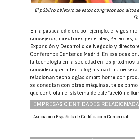
El público objetivo de estos congresos son altos 
Fo
En la pasada edición, por ejemplo, el vigésim
consejeros, directores generales, gerentes, d
Expansión y Desarrollo de Negocio y director
Conference Center de Madrid. En esa ocasión,
la tecnología en la sociedad en los próximos
considera que la tecnología smart home será c
relacionan tecnologías smart home con produc
se conectan con otras máquinas, tales como d
que controlan el sistema de calefacción e ilu
EMPRESAS O ENTIDADES RELACIONAD
Asociación Española de Codificación Comercial