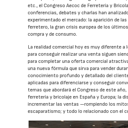
etc., el Congreso Aecoc de Ferretería y Bricol
conferencias, debates y charlas han analizado
experimentado el mercado: la aparición de las 
ferretero, la gran crisis europea de los último
compra y de consumo.
La realidad comercial hoy es muy diferente a l
para conseguir realizar una venta siguen sien
para completar una oferta comercial atractiv
una nueva fórmula que sirva para vender duran
conocimiento profundo y detallado del client
aplicadas para diferenciarse y conseguir con
temas que abordará el Congreso de este año, 
ferretería y bricolaje en España y Europa; la d
incrementar las ventas —rompiendo los mitos
escaparatismo; y todo lo relacionado con el c