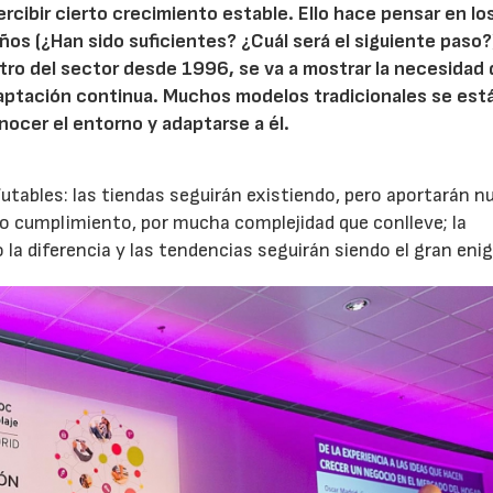
rcibir cierto crecimiento estable. Ello hace pensar en lo
años (¿Han sido suficientes? ¿Cuál será el siguiente paso?)
tro del sector desde 1996, se va a mostrar la necesidad 
aptación continua. Muchos modelos tradicionales se est
ocer el entorno y adaptarse a él.
utables: las tiendas seguirán existiendo, pero aportarán 
ado cumplimiento, por mucha complejidad que conlleve; la
 la diferencia y las tendencias seguirán siendo el gran eni