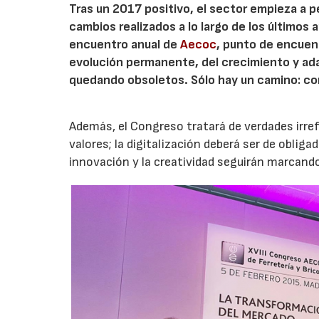
Tras un 2017 positivo, el sector empieza a pe
cambios realizados a lo largo de los últimos 
encuentro anual de
Aecoc
, punto de encuen
evolución permanente, del crecimiento y ad
quedando obsoletos. Sólo hay un camino: con
Además, el Congreso tratará de verdades irref
valores; la digitalización deberá ser de oblig
innovación y la creatividad seguirán marcando