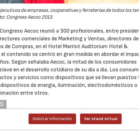
ejecutivos de empresas, cooperativas y ferreterías de todos los t
to: Congreso Aecoc 2013.
o Congreso Aecoc reunió a 300 profesionales, entre preside
irectores comerciales de Marketing y Ventas, directores de
es de Compras, en el Hotel Marriot Auditorium Hotel &
 el contenido se centró en gran medida en abordar el impa
 años. Según señalaba Aecoc, la mitad de los consumidores
lave en el desarrollo cotidiano de su día a día. Los consu
tos y servicios como dispositivos que se llevan puestos 
ispositivos de energía, iluminación, electrodomésticos o
minación entre otros.
AS
Solicitar información
Ver stand virtual