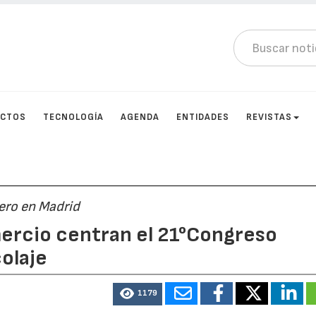
UCTOS
TECNOLOGÍA
AGENDA
ENTIDADES
REVISTAS
rero en Madrid
ercio centran el 21°Congreso
colaje
1179