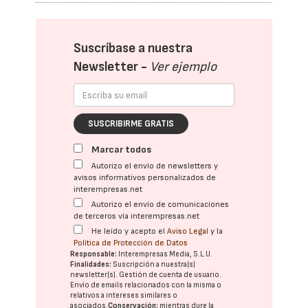
Suscríbase a nuestra
Newsletter -
Ver ejemplo
SUSCRIBIRME GRATIS
Marcar todos
Autorizo el envío de newsletters y
avisos informativos personalizados de
interempresas.net
Autorizo el envío de comunicaciones
de terceros vía interempresas.net
He leído y acepto el
Aviso Legal
y la
Política de Protección de Datos
Responsable:
Interempresas Media, S.L.U.
Finalidades:
Suscripción a nuestra(s)
newsletter(s). Gestión de cuenta de usuario.
Envío de emails relacionados con la misma o
relativos a intereses similares o
asociados.
Conservación:
mientras dure la