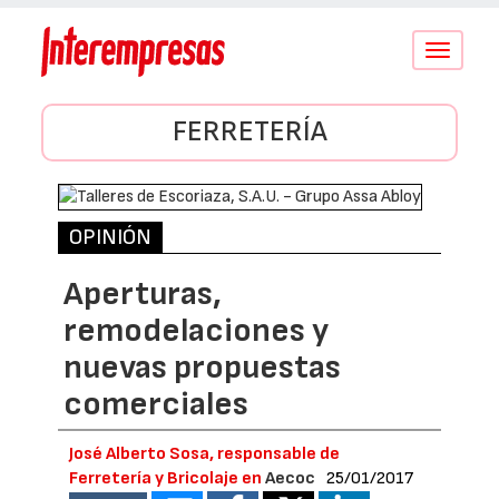
Conmutar
navegació
FERRETERÍA
OPINIÓN
Aperturas,
remodelaciones y
nuevas propuestas
comerciales
José Alberto Sosa, responsable de
Ferretería y Bricolaje en
Aecoc
25/01/2017