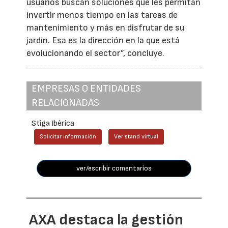
usuarios buscan soluciones que les permitan
invertir menos tiempo en las tareas de
mantenimiento y más en disfrutar de su
jardín. Esa es la dirección en la que está
evolucionando el sector”, concluye.
EMPRESAS O ENTIDADES
RELACIONADAS
Stiga Ibérica
Solicitar información
Ver stand virtual
ver/escribir comentarios
AXA destaca la gestión