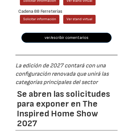
Solicitar información
Ver stand virtual
Cadena 88 Ferreterías
Solicitar información
Ver stand virtual
ver/escribir comentarios
La edición de 2027 contará con una
configuración renovada que unirá las
categorías principales del sector
Se abren las solicitudes
para exponer en The
Inspired Home Show
2027