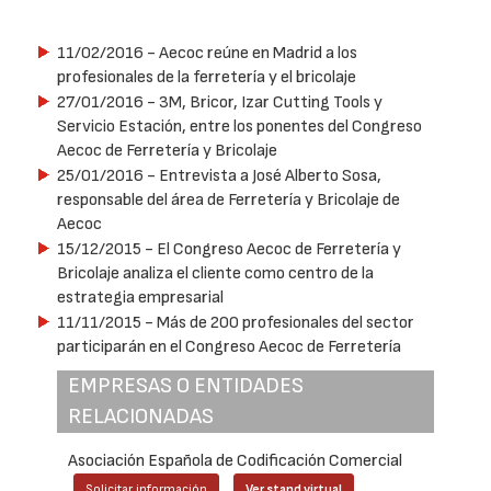
11/02/2016
- Aecoc reúne en Madrid a los
profesionales de la ferretería y el bricolaje
27/01/2016
- 3M, Bricor, Izar Cutting Tools y
Servicio Estación, entre los ponentes del Congreso
Aecoc de Ferretería y Bricolaje
25/01/2016
- Entrevista a José Alberto Sosa,
responsable del área de Ferretería y Bricolaje de
Aecoc
15/12/2015
- El Congreso Aecoc de Ferretería y
Bricolaje analiza el cliente como centro de la
estrategia empresarial
11/11/2015
- Más de 200 profesionales del sector
participarán en el Congreso Aecoc de Ferretería
EMPRESAS O ENTIDADES
RELACIONADAS
Asociación Española de Codificación Comercial
Solicitar información
Ver stand virtual