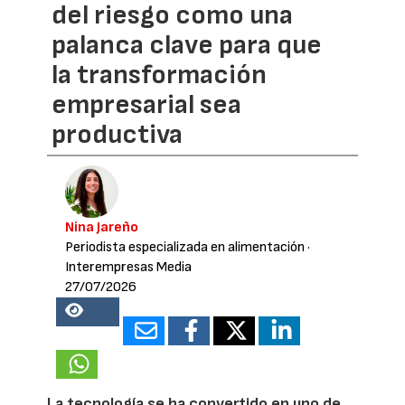
del riesgo como una
palanca clave para que
la transformación
empresarial sea
productiva
Nina Jareño
Periodista especializada en alimentación
·
Interempresas Media
27/07/2026
15988
La tecnología se ha convertido en uno de