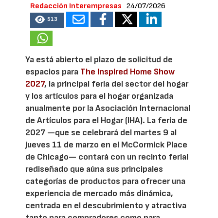
Redacción Interempresas
24/07/2026
513
Ya está abierto el plazo de solicitud de
espacios para
The Inspired Home Show
2027
, la principal feria del sector del hogar
y los artículos para el hogar organizada
anualmente por la Asociación Internacional
de Artículos para el Hogar (IHA). La feria de
2027 —que se celebrará del martes 9 al
jueves 11 de marzo en el McCormick Place
de Chicago— contará con un recinto ferial
rediseñado que aúna sus principales
categorías de productos para ofrecer una
experiencia de mercado más dinámica,
centrada en el descubrimiento y atractiva
tanto para compradores como para