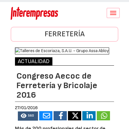
Conmutar
navegació
FERRETERÍA
ACTUALIDAD
Congreso Aecoc de
Ferretería y Bricolaje
2016
27/01/2016
560
Más de 200 profesionales del sector de