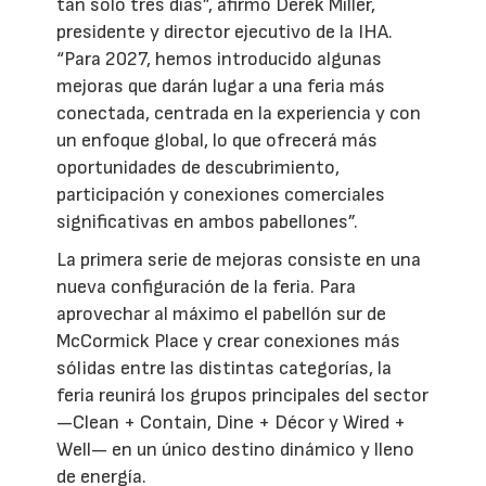
tan solo tres días”, afirmó Derek Miller,
presidente y director ejecutivo de la IHA.
“Para 2027, hemos introducido algunas
mejoras que darán lugar a una feria más
conectada, centrada en la experiencia y con
un enfoque global, lo que ofrecerá más
oportunidades de descubrimiento,
participación y conexiones comerciales
significativas en ambos pabellones”.
La primera serie de mejoras consiste en una
nueva configuración de la feria. Para
aprovechar al máximo el pabellón sur de
McCormick Place y crear conexiones más
sólidas entre las distintas categorías, la
feria reunirá los grupos principales del sector
—Clean + Contain, Dine + Décor y Wired +
Well— en un único destino dinámico y lleno
de energía.