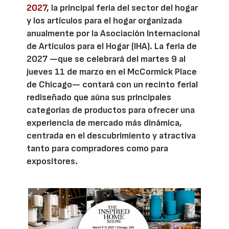
2027
, la principal feria del sector del hogar
y los artículos para el hogar organizada
anualmente por la Asociación Internacional
de Artículos para el Hogar (IHA). La feria de
2027 —que se celebrará del martes 9 al
jueves 11 de marzo en el McCormick Place
de Chicago— contará con un recinto ferial
rediseñado que aúna sus principales
categorías de productos para ofrecer una
experiencia de mercado más dinámica,
centrada en el descubrimiento y atractiva
tanto para compradores como para
expositores.