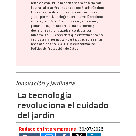
relación con Ud., o mientras sea necesario para
llevar a cabo las finalidades especificadas
Cesión:
Los datos pueden cederse a otras
empresas del
grupo
por motivos de gestión interna.
Derechos:
Acceso, rectificación, oposición, supresión,
portabilidad, limitación del tratatamiento y
decisiones automatizadas:
contacte con
nuestro DPD
. Si considera que el tratamiento no
se ajusta a la normativa vigente, puede presentar
reclamación ante la
AEPD
.
Más información:
Política de Protección de Datos
Innovación y jardinería
La tecnología
revoluciona el cuidado
del jardín
Redacción Interempresas
30/07/2026