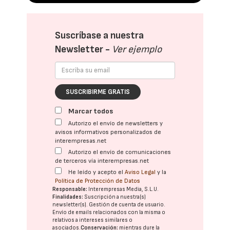
Suscríbase a nuestra
Newsletter -
Ver ejemplo
SUSCRIBIRME GRATIS
Marcar todos
Autorizo el envío de newsletters y
avisos informativos personalizados de
interempresas.net
Autorizo el envío de comunicaciones
de terceros vía interempresas.net
He leído y acepto el
Aviso Legal
y la
Política de Protección de Datos
Responsable:
Interempresas Media, S.L.U.
Finalidades:
Suscripción a nuestra(s)
newsletter(s). Gestión de cuenta de usuario.
Envío de emails relacionados con la misma o
relativos a intereses similares o
asociados.
Conservación:
mientras dure la