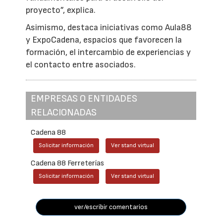
proyecto”, explica.
Asimismo, destaca iniciativas como Aula88
y ExpoCadena, espacios que favorecen la
formación, el intercambio de experiencias y
el contacto entre asociados.
EMPRESAS O ENTIDADES
RELACIONADAS
Cadena 88
Solicitar información
Ver stand virtual
Cadena 88 Ferreterías
Solicitar información
Ver stand virtual
ver/escribir comentarios