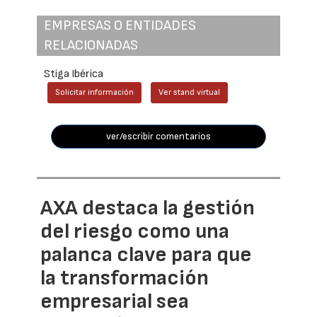
EMPRESAS O ENTIDADES
RELACIONADAS
Stiga Ibérica
Solicitar información
Ver stand virtual
ver/escribir comentarios
AXA destaca la gestión
del riesgo como una
palanca clave para que
la transformación
empresarial sea