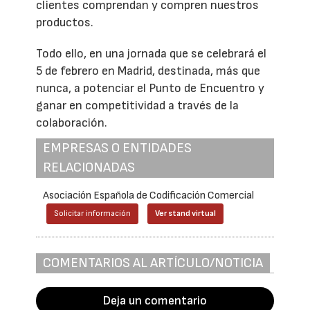
clientes comprendan y compren nuestros
productos.
Todo ello, en una jornada que se celebrará el
5 de febrero en Madrid, destinada, más que
nunca, a potenciar el Punto de Encuentro y
ganar en competitividad a través de la
colaboración.
EMPRESAS O ENTIDADES
RELACIONADAS
Asociación Española de Codificación Comercial
Solicitar información
Ver stand virtual
COMENTARIOS AL ARTÍCULO/NOTICIA
Deja un comentario