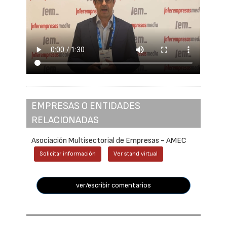
EMPRESAS O ENTIDADES
RELACIONADAS
Asociación Multisectorial de Empresas - AMEC
Solicitar información
Ver stand virtual
ver/escribir comentarios