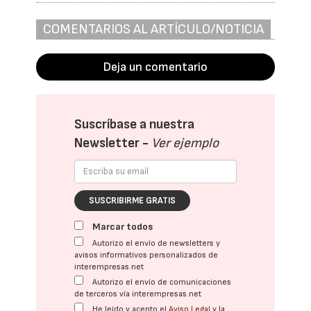
COMENTARIOS AL ARTÍCULO/NOTICIA
Deja un comentario
Suscríbase a nuestra
Newsletter -
Ver ejemplo
SUSCRIBIRME GRATIS
Marcar todos
Autorizo el envío de newsletters y
avisos informativos personalizados de
interempresas.net
Autorizo el envío de comunicaciones
de terceros vía interempresas.net
He leído y acepto el
Aviso Legal
y la