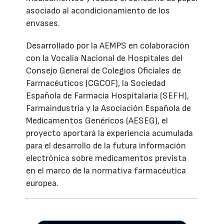
asociado al acondicionamiento de los
envases.
Desarrollado por la AEMPS en colaboración
con la Vocalía Nacional de Hospitales del
Consejo General de Colegios Oficiales de
Farmacéuticos (CGCOF), la Sociedad
Española de Farmacia Hospitalaria (SEFH),
Farmaindustria y la Asociación Española de
Medicamentos Genéricos (AESEG), el
proyecto aportará la experiencia acumulada
para el desarrollo de la futura información
electrónica sobre medicamentos prevista
en el marco de la normativa farmacéutica
europea.