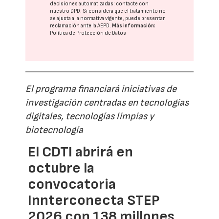
decisiones automatizadas:
contacte con
nuestro DPD
. Si considera que el tratamiento no
se ajusta a la normativa vigente, puede presentar
reclamación ante la
AEPD
.
Más información:
Política de Protección de Datos
El programa financiará iniciativas de
investigación centradas en tecnologías
digitales, tecnologías limpias y
biotecnología
El CDTI abrirá en
octubre la
convocatoria
Innterconecta STEP
2026 con 138 millones