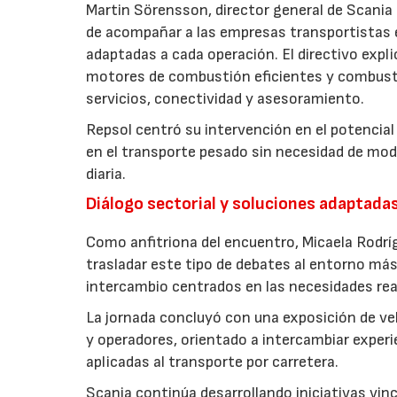
Martin Sörensson, director general de Scania 
de acompañar a las empresas transportistas 
adaptadas a cada operación. El directivo expl
motores de combustión eficientes y combustib
servicios, conectividad y asesoramiento.
Repsol centró su intervención en el potencia
en el transporte pesado sin necesidad de modif
diaria.
Diálogo sectorial y soluciones adaptadas 
Como anfitriona del encuentro, Micaela Rodrí
trasladar este tipo de debates al entorno má
intercambio centrados en las necesidades real
La jornada concluyó con una exposición de ve
y operadores, orientado a intercambiar experi
aplicadas al transporte por carretera.
Scania continúa desarrollando iniciativas vinc