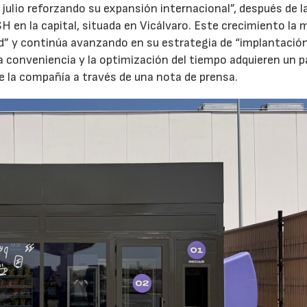
 julio reforzando su expansión internacional”, después de l
H en la capital, situada en Vicálvaro. Este crecimiento la 
id” y continúa avanzando en su estrategia de “implantació
la conveniencia y la optimización del tiempo adquieren un p
e la compañía a través de una nota de prensa.