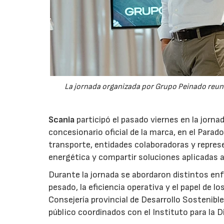
La jornada organizada por Grupo Peinado reun
Scania
participó el pasado viernes en la jorna
concesionario oficial de la marca, en el Parad
transporte, entidades colaboradoras y represe
energética y compartir soluciones aplicadas a
Durante la jornada se abordaron distintos en
pesado, la eficiencia operativa y el papel de 
Consejería provincial de Desarrollo Sostenib
público coordinados con el Instituto para la Di