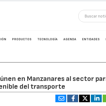
NIÓN
PRODUCTOS
TECNOLOGÍA
AGENDA
ENTIDADES
eúnen en Manzanares al sector par
enible del transporte