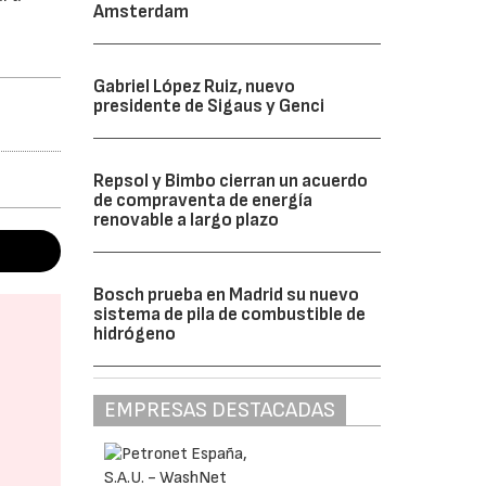
Amsterdam
Gabriel López Ruiz, nuevo
presidente de Sigaus y Genci
Repsol y Bimbo cierran un acuerdo
de compraventa de energía
renovable a largo plazo
Bosch prueba en Madrid su nuevo
sistema de pila de combustible de
hidrógeno
EMPRESAS DESTACADAS