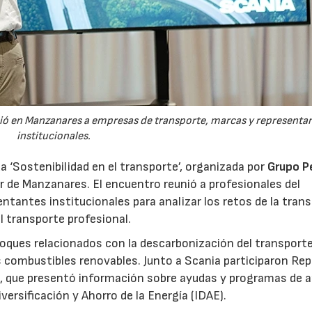
ió en Manzanares a empresas de transporte, marcas y representa
institucionales.
da ‘Sostenibilidad en el transporte’, organizada por
Grupo P
or de Manzanares. El encuentro reunió a profesionales del
ntantes institucionales para analizar los retos de la trans
l transporte profesional.
foques relacionados con la descarbonización del transport
los combustibles renovables. Junto a Scania participaron Reps
le, que presentó información sobre ayudas y programas de 
versificación y Ahorro de la Energía (IDAE).