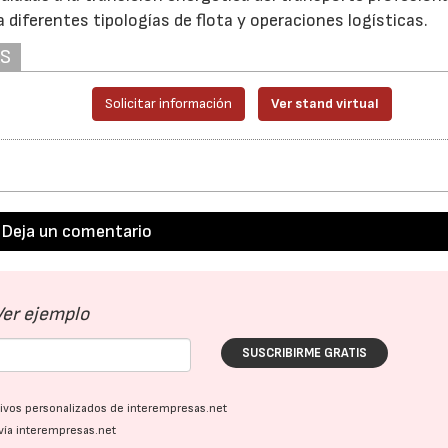
 diferentes tipologías de flota y operaciones logísticas.
AS
Solicitar información
Ver stand virtual
Deja un comentario
Ver ejemplo
SUSCRIBIRME GRATIS
ativos personalizados de interempresas.net
vía interempresas.net