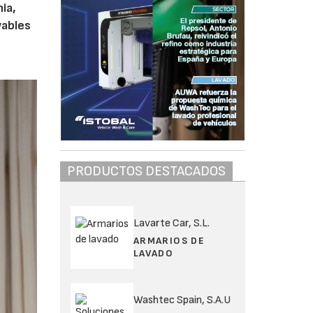
ia,
vables
PRODUCTOS DESTACADOS
Lavarte Car, S.L.
ARMARIOS DE
LAVADO
Washtec Spain, S.A.U