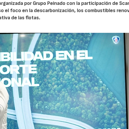
 organizada por Grupo Peinado con la participación de Scan
so el foco en la descarbonización, los combustibles reno
tiva de las flotas.