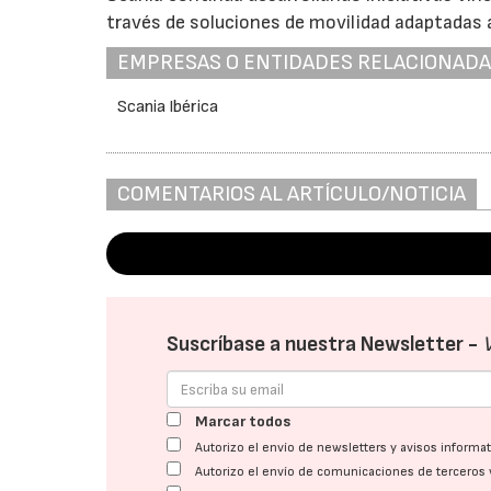
través de soluciones de movilidad adaptadas a
EMPRESAS O ENTIDADES RELACIONAD
Scania Ibérica
COMENTARIOS AL ARTÍCULO/NOTICIA
Suscríbase a nuestra Newsletter -
Marcar todos
Autorizo el envío de newsletters y avisos inform
Autorizo el envío de comunicaciones de terceros 