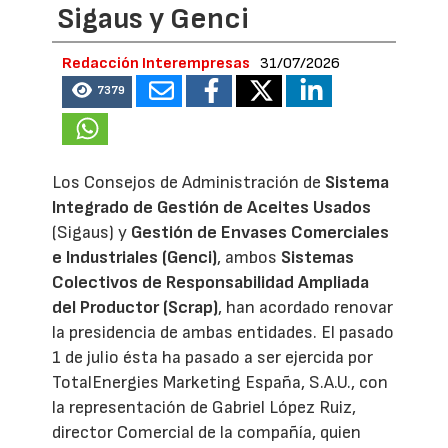
Sigaus y Genci
Redacción Interempresas
31/07/2026
7379
Los Consejos de Administración de
Sistema
Integrado de Gestión de Aceites Usados
(Sigaus) y
Gestión de Envases Comerciales
e Industriales (Genci)
, ambos
Sistemas
Colectivos de Responsabilidad Ampliada
del Productor (Scrap)
, han acordado renovar
la presidencia de ambas entidades. El pasado
1 de julio ésta ha pasado a ser ejercida por
TotalEnergies Marketing España, S.A.U., con
la representación de Gabriel López Ruiz,
director Comercial de la compañía, quien