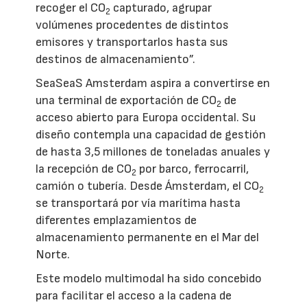
recoger el CO
capturado, agrupar
2
volúmenes procedentes de distintos
emisores y transportarlos hasta sus
destinos de almacenamiento”.
SeaSeaS Amsterdam aspira a convertirse en
una terminal de exportación de CO
de
2
acceso abierto para Europa occidental. Su
diseño contempla una capacidad de gestión
de hasta 3,5 millones de toneladas anuales y
la recepción de CO
por barco, ferrocarril,
2
camión o tubería. Desde Ámsterdam, el CO
2
se transportará por vía marítima hasta
diferentes emplazamientos de
almacenamiento permanente en el Mar del
Norte.
Este modelo multimodal ha sido concebido
para facilitar el acceso a la cadena de