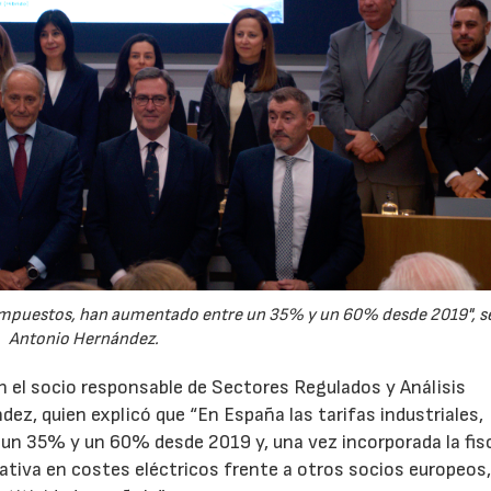
o impuestos, han aumentado entre un 35% y un 60% desde 2019", s
Antonio Hernández.
n el socio responsable de Sectores Regulados y Análisis
z, quien explicó que “En España las tarifas industriales,
n 35% y un 60% desde 2019 y, una vez incorporada la fisc
cativa en costes eléctricos frente a otros socios europeo