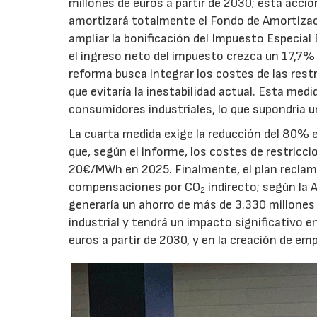
millones de euros a partir de 2030; esta acci
amortizará totalmente el Fondo de Amortizaci
ampliar la bonificación del Impuesto Especial E
el ingreso neto del impuesto crezca un 17,7%
reforma busca integrar los costes de las rest
que evitaría la inestabilidad actual. Esta medi
consumidores industriales, lo que supondría 
La cuarta medida exige la reducción del 80% 
que, según el informe, los costes de restric
20€/MWh en 2025. Finalmente, el plan reclam
compensaciones por CO
indirecto; según la 
2
generaría un ahorro de más de 3.330 millones
industrial y tendrá un impacto significativo 
euros a partir de 2030, y en la creación de em