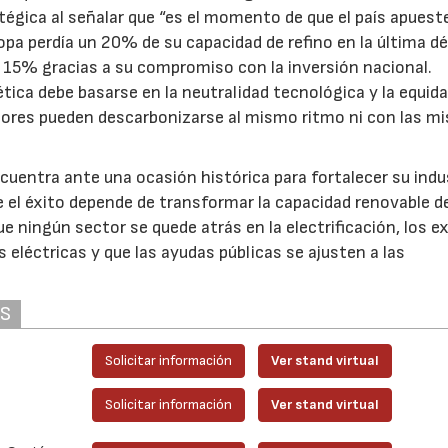
égica al señalar que “es el momento de que el país apuest
opa perdía un 20% de su capacidad de refino en la última d
 15% gracias a su compromiso con la inversión nacional.
tica debe basarse en la neutralidad tecnológica y la equid
ctores pueden descarbonizarse al mismo ritmo ni con las m
cuentra ante una ocasión histórica para fortalecer su indu
 el éxito depende de transformar la capacidad renovable de
e ningún sector se quede atrás en la electrificación, los e
es eléctricas y que las ayudas públicas se ajusten a las
AS
Solicitar información
Ver stand virtual
Solicitar información
Ver stand virtual