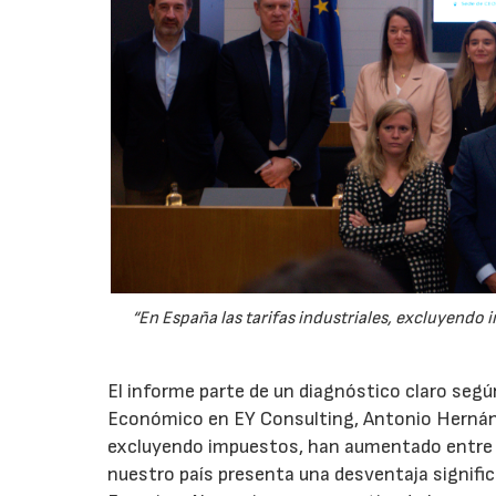
“En España las tarifas industriales, excluyend
El informe parte de un diagnóstico claro segú
Económico en EY Consulting, Antonio Hernánde
excluyendo impuestos, han aumentado entre u
nuestro país presenta una desventaja signifi