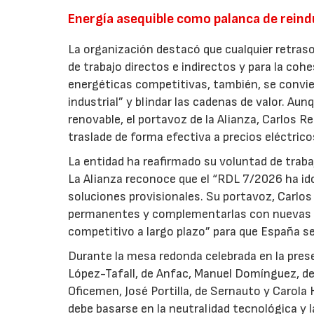
Energía asequible como palanca de reind
La organización destacó que cualquier retras
de trabajo directos e indirectos y para la cohe
energéticas competitivas, también, se convie
industrial” y blindar las cadenas de valor. Au
renovable, el portavoz de la Alianza, Carlos Re
traslade de forma efectiva a precios eléctrico
La entidad ha reafirmado su voluntad de trabaj
La Alianza reconoce que el “RDL 7/2026 ha ido
soluciones provisionales. Su portavoz, Carlos
permanentes y complementarlas con nuevas re
competitivo a largo plazo” para que España se
Durante la mesa redonda celebrada en la pres
López-Tafall, de Anfac, Manuel Domínguez, de 
Oficemen, José Portilla, de Sernauto y Carola 
debe basarse en la neutralidad tecnológica y l