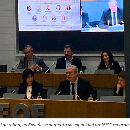
 de refino, en España se aumentó su capacidad un 15%”, recordó