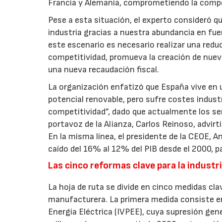
Francia y Alemania, comprometiendo la compe
Pese a esta situación, el experto consideró q
industria gracias a nuestra abundancia en fu
este escenario es necesario realizar una redu
competitividad, promueva la creación de nuev
una nueva recaudación fiscal.
La organización enfatizó que España vive en 
potencial renovable, pero sufre costes indust
competitividad”, dado que actualmente los se
portavoz de la Alianza, Carlos Reinoso, advirti
En la misma línea, el presidente de la CEOE, 
caído del 16% al 12% del PIB desde el 2000, 
Las cinco reformas clave para la industr
La hoja de ruta se divide en cinco medidas cla
manufacturera. La primera medida consiste en 
Energía Eléctrica (IVPEE), cuya supresión gen