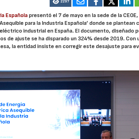
2297
ria Española
presentó el 7 de mayo en la sede de la CEOE,
 Asequible para la Industria Española’ donde se plantean 
eléctrico industrial en España. El documento, diseñado 
icios de ajuste se ha disparado un 324% desde 2019. Con 
sa, la entidad insiste en corregir este desajuste para ev