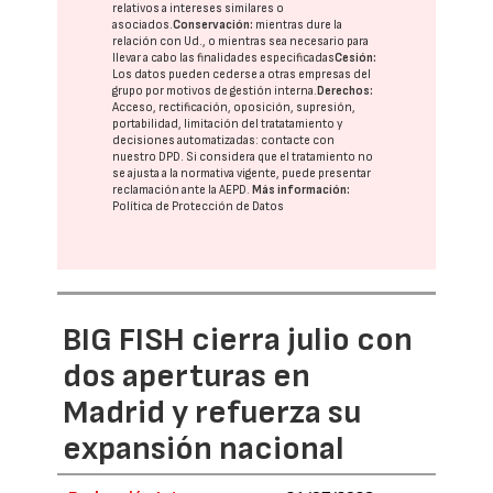
relativos a intereses similares o
asociados.
Conservación:
mientras dure la
relación con Ud., o mientras sea necesario para
llevar a cabo las finalidades especificadas
Cesión:
Los datos pueden cederse a otras
empresas del
grupo
por motivos de gestión interna.
Derechos:
Acceso, rectificación, oposición, supresión,
portabilidad, limitación del tratatamiento y
decisiones automatizadas:
contacte con
nuestro DPD
. Si considera que el tratamiento no
se ajusta a la normativa vigente, puede presentar
reclamación ante la
AEPD
.
Más información:
Política de Protección de Datos
BIG FISH cierra julio con
dos aperturas en
Madrid y refuerza su
expansión nacional