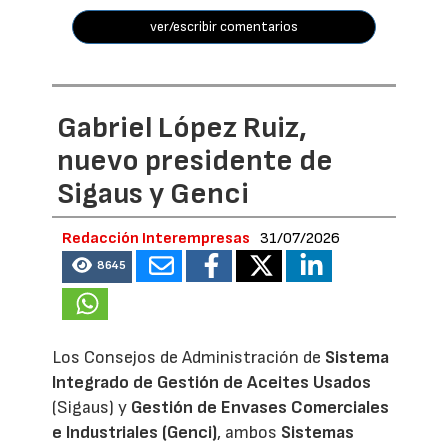
ver/escribir comentarios
Gabriel López Ruiz,
nuevo presidente de
Sigaus y Genci
Redacción Interempresas
31/07/2026
8645
Los Consejos de Administración de
Sistema
Integrado de Gestión de Aceites Usados
(Sigaus) y
Gestión de Envases Comerciales
e Industriales (Genci)
, ambos
Sistemas