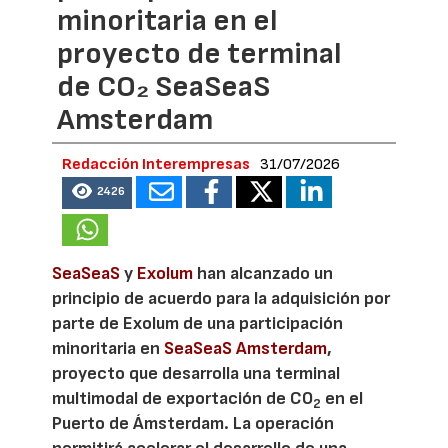
minoritaria en el
proyecto de terminal
de CO₂ SeaSeaS
Amsterdam
Redacción Interempresas
31/07/2026
2426
SeaSeaS
y
Exolum
han alcanzado un
principio de acuerdo para la adquisición por
parte de Exolum de una participación
minoritaria en
SeaSeaS Amsterdam
,
proyecto que desarrolla una terminal
multimodal de exportación de CO
en el
2
Puerto de Ámsterdam. La operación