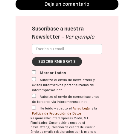
Deja un comentario
Suscríbase a nuestra
Newsletter -
Ver ejemplo
SUSCRIBIRME GRATIS
Marcar todos
Autorizo el envío de newsletters y
avisos informativos personalizados de
interempresas.net
Autorizo el envío de comunicaciones
de terceros vía interempresas.net
He leído y acepto el
Aviso Legal
y la
Política de Protección de Datos
Responsable:
Interempresas Media, S.L.U.
Finalidades:
Suscripción a nuestra(s)
newsletter(s). Gestión de cuenta de usuario.
Envío de emails relacionados con la misma o