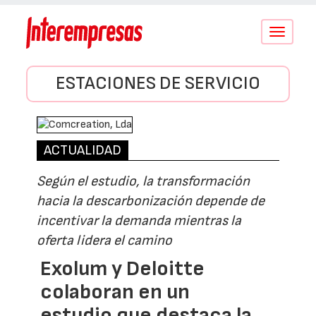
Conmutar
navegació
ESTACIONES DE SERVICIO
ACTUALIDAD
Según el estudio, la transformación
hacia la descarbonización depende de
incentivar la demanda mientras la
oferta lidera el camino
Exolum y Deloitte
colaboran en un
estudio que destaca la