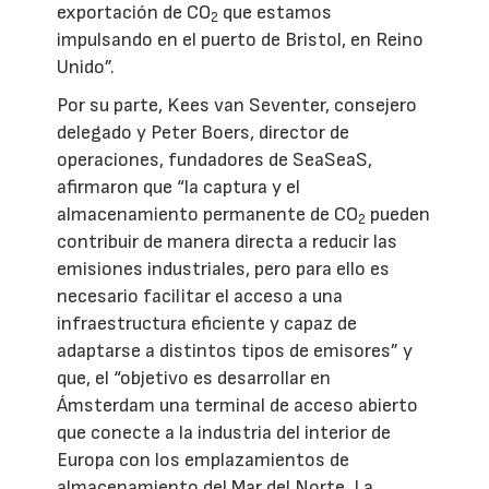
exportación de CO
que estamos
2
impulsando en el puerto de Bristol, en Reino
Unido”.
Por su parte, Kees van Seventer, consejero
delegado y Peter Boers, director de
operaciones, fundadores de SeaSeaS,
afirmaron que “la captura y el
almacenamiento permanente de CO
pueden
2
contribuir de manera directa a reducir las
emisiones industriales, pero para ello es
necesario facilitar el acceso a una
infraestructura eficiente y capaz de
adaptarse a distintos tipos de emisores” y
que, el “objetivo es desarrollar en
Ámsterdam una terminal de acceso abierto
que conecte a la industria del interior de
Europa con los emplazamientos de
almacenamiento del Mar del Norte. La