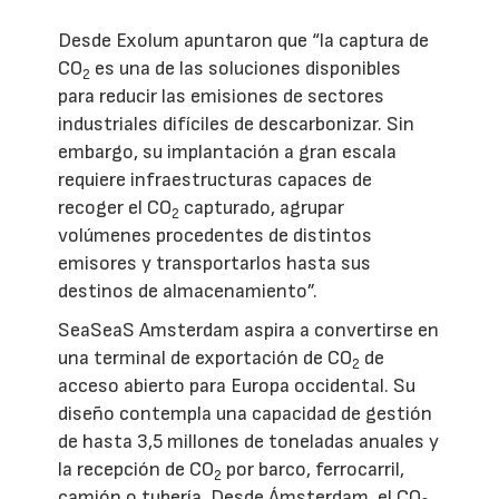
Desde Exolum apuntaron que “la captura de
CO
es una de las soluciones disponibles
2
para reducir las emisiones de sectores
industriales difíciles de descarbonizar. Sin
embargo, su implantación a gran escala
requiere infraestructuras capaces de
recoger el CO
capturado, agrupar
2
volúmenes procedentes de distintos
emisores y transportarlos hasta sus
destinos de almacenamiento”.
SeaSeaS Amsterdam aspira a convertirse en
una terminal de exportación de CO
de
2
acceso abierto para Europa occidental. Su
diseño contempla una capacidad de gestión
de hasta 3,5 millones de toneladas anuales y
la recepción de CO
por barco, ferrocarril,
2
camión o tubería. Desde Ámsterdam, el CO