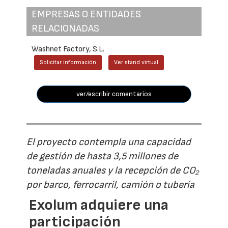
EMPRESAS O ENTIDADES
RELACIONADAS
Washnet Factory, S.L.
Solicitar información
Ver stand virtual
ver/escribir comentarios
El proyecto contempla una capacidad
de gestión de hasta 3,5 millones de
toneladas anuales y la recepción de CO₂
por barco, ferrocarril, camión o tubería
Exolum adquiere una
participación