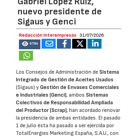
Gabriel López Ruiz,
nuevo presidente de
Sigaus y Genci
Redacción Interempresas
31/07/2026
6794
Los Consejos de Administración de
Sistema
Integrado de Gestión de Aceites Usados
(Sigaus) y
Gestión de Envases Comerciales
e Industriales (Genci)
, ambos
Sistemas
Colectivos de Responsabilidad Ampliada
del Productor (Scrap)
, han acordado renovar
la presidencia de ambas entidades. El pasado
1 de julio ésta ha pasado a ser ejercida por
TotalEnergies Marketing España, S.A.U., con