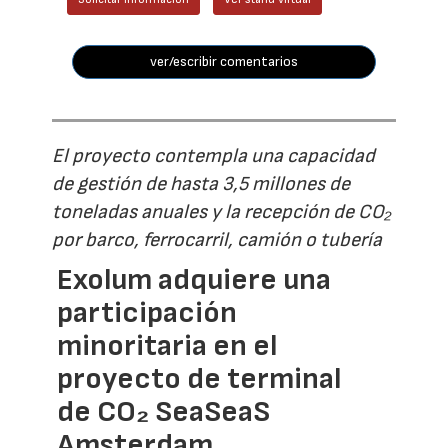
ver/escribir comentarios
El proyecto contempla una capacidad
de gestión de hasta 3,5 millones de
toneladas anuales y la recepción de CO₂
por barco, ferrocarril, camión o tubería
Exolum adquiere una
participación
minoritaria en el
proyecto de terminal
de CO₂ SeaSeaS
Amsterdam