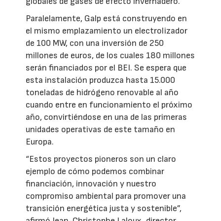
globales de gases de efecto invernadero.
Paralelamente, Galp está construyendo en
el mismo emplazamiento un electrolizador
de 100 MW, con una inversión de 250
millones de euros, de los cuales 180 millones
serán financiados por el BEI. Se espera que
esta instalación produzca hasta 15.000
toneladas de hidrógeno renovable al año
cuando entre en funcionamiento el próximo
año, convirtiéndose en una de las primeras
unidades operativas de este tamaño en
Europa.
“Estos proyectos pioneros son un claro
ejemplo de cómo podemos combinar
financiación, innovación y nuestro
compromiso ambiental para promover una
transición energética justa y sostenible”,
afirmó Jean-Christophe Laloux, director