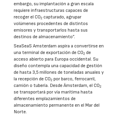
embargo, su implantación a gran escala
requiere infraestructuras capaces de
recoger el CO
capturado, agrupar
2
volúmenes procedentes de distintos
emisores y transportarlos hasta sus
destinos de almacenamiento”.
SeaSeaS Amsterdam aspira a convertirse en
una terminal de exportación de CO
de
2
acceso abierto para Europa occidental. Su
diseño contempla una capacidad de gestión
de hasta 3,5 millones de toneladas anuales y
la recepción de CO
por barco, ferrocarril,
2
camión o tubería. Desde Ámsterdam, el CO
2
se transportará por vía marítima hasta
diferentes emplazamientos de
almacenamiento permanente en el Mar del
Norte.