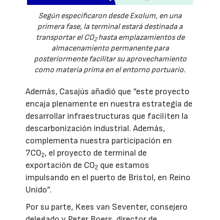
Según especificaron desde Exolum, en una
primera fase, la terminal estará destinada a
transportar el CO
hasta emplazamientos de
2
almacenamiento permanente para
posteriormente facilitar su aprovechamiento
como materia prima en el entorno portuario.
Además, Casajús añadió que “este proyecto
encaja plenamente en nuestra estrategia de
desarrollar infraestructuras que faciliten la
descarbonización industrial. Además,
complementa nuestra participación en
7CO
, el proyecto de terminal de
2
exportación de CO
que estamos
2
impulsando en el puerto de Bristol, en Reino
Unido”.
Por su parte, Kees van Seventer, consejero
delegado y Peter Boers, director de