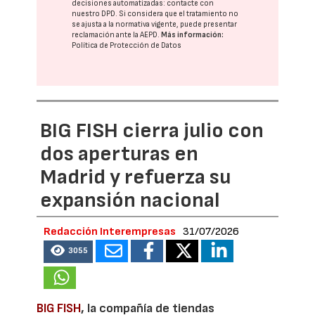
decisiones automatizadas:
contacte con
nuestro DPD
. Si considera que el tratamiento no
se ajusta a la normativa vigente, puede presentar
reclamación ante la
AEPD
.
Más información:
Política de Protección de Datos
BIG FISH cierra julio con
dos aperturas en
Madrid y refuerza su
expansión nacional
Redacción Interempresas
31/07/2026
3055
BIG FISH
, la compañía de tiendas