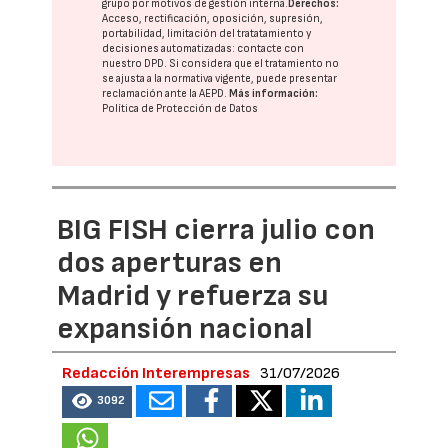
grupo
por motivos de gestión interna.
Derechos:
Acceso, rectificación, oposición, supresión,
portabilidad, limitación del tratatamiento y
decisiones automatizadas:
contacte con
nuestro DPD
. Si considera que el tratamiento no
se ajusta a la normativa vigente, puede presentar
reclamación ante la
AEPD
.
Más información:
Política de Protección de Datos
BIG FISH cierra julio con
dos aperturas en
Madrid y refuerza su
expansión nacional
Redacción Interempresas
31/07/2026
3092