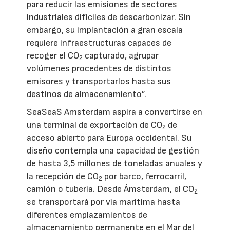
para reducir las emisiones de sectores
industriales difíciles de descarbonizar. Sin
embargo, su implantación a gran escala
requiere infraestructuras capaces de
recoger el CO
capturado, agrupar
2
volúmenes procedentes de distintos
emisores y transportarlos hasta sus
destinos de almacenamiento”.
SeaSeaS Amsterdam aspira a convertirse en
una terminal de exportación de CO
de
2
acceso abierto para Europa occidental. Su
diseño contempla una capacidad de gestión
de hasta 3,5 millones de toneladas anuales y
la recepción de CO
por barco, ferrocarril,
2
camión o tubería. Desde Ámsterdam, el CO
2
se transportará por vía marítima hasta
diferentes emplazamientos de
almacenamiento permanente en el Mar del