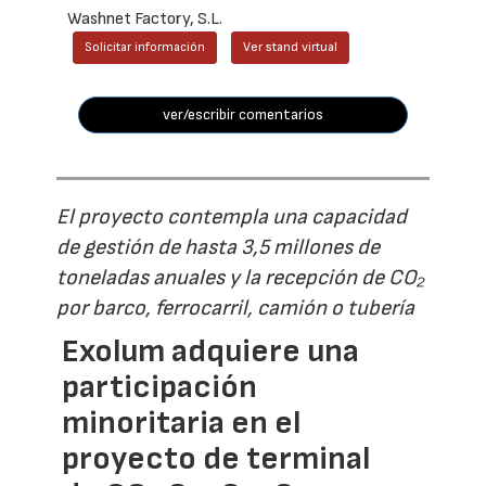
Washnet Factory, S.L.
Solicitar información
Ver stand virtual
ver/escribir comentarios
El proyecto contempla una capacidad
de gestión de hasta 3,5 millones de
toneladas anuales y la recepción de CO₂
por barco, ferrocarril, camión o tubería
Exolum adquiere una
participación
minoritaria en el
proyecto de terminal