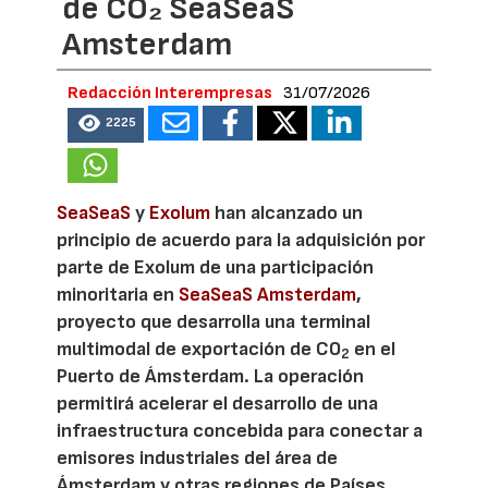
de CO₂ SeaSeaS
Amsterdam
Redacción Interempresas
31/07/2026
2225
SeaSeaS
y
Exolum
han alcanzado un
principio de acuerdo para la adquisición por
parte de Exolum de una participación
minoritaria en
SeaSeaS Amsterdam
,
proyecto que desarrolla una terminal
multimodal de exportación de CO
en el
2
Puerto de Ámsterdam. La operación
permitirá acelerar el desarrollo de una
infraestructura concebida para conectar a
emisores industriales del área de
Ámsterdam y otras regiones de Países