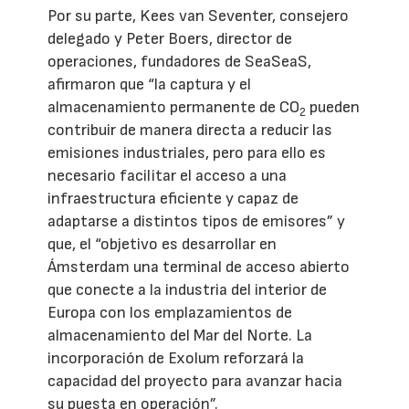
Por su parte, Kees van Seventer, consejero
delegado y Peter Boers, director de
operaciones, fundadores de SeaSeaS,
afirmaron que “la captura y el
almacenamiento permanente de CO
pueden
2
contribuir de manera directa a reducir las
emisiones industriales, pero para ello es
necesario facilitar el acceso a una
infraestructura eficiente y capaz de
adaptarse a distintos tipos de emisores” y
que, el “objetivo es desarrollar en
Ámsterdam una terminal de acceso abierto
que conecte a la industria del interior de
Europa con los emplazamientos de
almacenamiento del Mar del Norte. La
incorporación de Exolum reforzará la
capacidad del proyecto para avanzar hacia
su puesta en operación”.