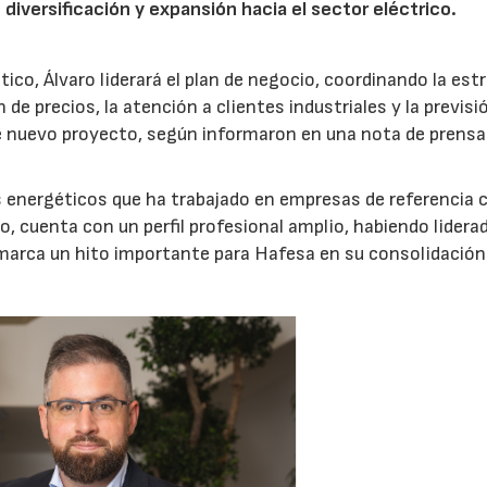
 diversificación y expansión hacia el sector eléctrico.
ico, Álvaro liderará el plan de negocio, coordinando la est
e precios, la atención a clientes industriales y la previsió
te nuevo proyecto, según informaron en una nota de prensa
s energéticos que ha trabajado en empresas de referencia
, cuenta con un perfil profesional amplio, habiendo lidera
 marca un hito importante para Hafesa en su consolidación