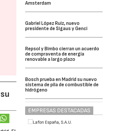
Amsterdam
Gabriel López Ruiz, nuevo
presidente de Sigaus y Genci
Repsol y Bimbo cierran un acuerdo
de compraventa de energía
renovable a largo plazo
Bosch prueba en Madrid su nuevo
sistema de pila de combustible de
hidrógeno
 su
EMPRESAS DESTACADAS