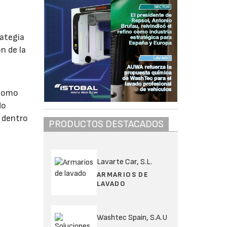
rategia
n de la
 como
do
 dentro
PRODUCTOS DESTACADOS
Lavarte Car, S.L.
ARMARIOS DE
LAVADO
Washtec Spain, S.A.U