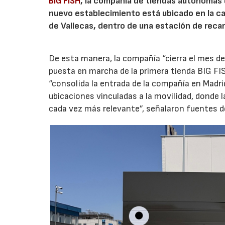
BIG FISH
, la compañía de tiendas autónomas
nuevo establecimiento está ubicado en la carr
de Vallecas, dentro de una estación de recar
De esta manera, la compañía “cierra el mes de
puesta en marcha de la primera tienda BIG FIS
“consolida la entrada de la compañía en Madr
ubicaciones vinculadas a la movilidad, donde 
cada vez más relevante”, señalaron fuentes d