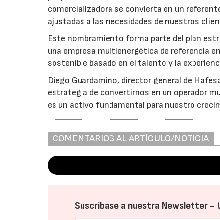
comercializadora se convierta en un referente
ajustadas a las necesidades de nuestros clie
Este nombramiento forma parte del plan estra
una empresa multienergética de referencia e
sostenible basado en el talento y la experienc
Diego Guardamino, director general de Hafesa,
estrategia de convertirnos en un operador mu
es un activo fundamental para nuestro creci
COMENTARIOS AL ARTÍCULO/NOTICIA
Suscríbase a nuestra Newsletter -