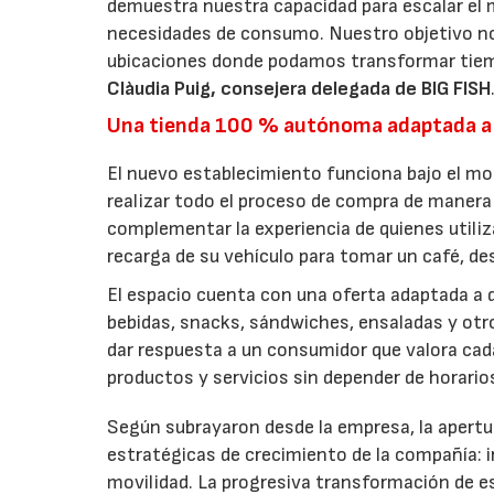
demuestra nuestra capacidad para escalar el 
necesidades de consumo. Nuestro objetivo no
ubicaciones donde podamos transformar tiem
Clàudia Puig, consejera delegada de BIG FISH
Una tienda 100 % autónoma adaptada a
El nuevo establecimiento funciona bajo el m
realizar todo el proceso de compra de manera 
complementar la experiencia de quienes utiliz
recarga de su vehículo para tomar un café, d
El espacio cuenta con una oferta adaptada a d
bebidas, snacks, sándwiches, ensaladas y ot
dar respuesta a un consumidor que valora cada 
productos y servicios sin depender de horari
Según subrayaron desde la empresa, la apertur
estratégicas de crecimiento de la compañía:
movilidad. La progresiva transformación de e