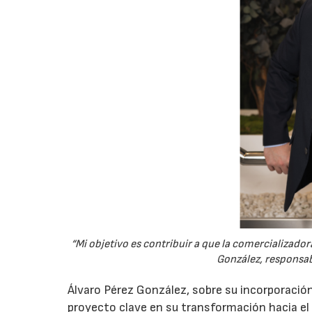
“Mi objetivo es contribuir a que la comercializado
González, responsab
Álvaro Pérez González, sobre su incorporación
proyecto clave en su transformación hacia el s