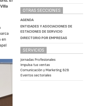
rid. El
Villa
OTRAS SECCIONES
AGENDA
ENTIDADES Y ASOCIACIONES DE
a
ESTACIONES DE SERVICIO
marca
DIRECTORIO POR EMPRESAS
n en
apel
SERVICIOS
Jornadas Profesionales
Impulsa tus ventas
Comunicación y Marketing B2B
Eventos sectoriales