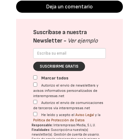
Deja un comentario
Suscríbase a nuestra
Newsletter -
Ver ejemplo
SUSCRIBIRME GRATIS
Marcar todos
Autorizo el envío de newsletters y
avisos informativos personalizados de
interempresas.net
Autorizo el envío de comunicaciones
de terceros vía interempresas.net
He leído y acepto el
Aviso Legal
y la
Política de Protección de Datos
Responsable:
Interempresas Media, S.L.U.
Finalidades:
Suscripción a nuestra(s)
newsletter(s). Gestión de cuenta de usuario.