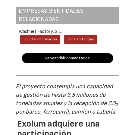
EMPRESAS O ENTIDADES
RELACIONADAS
Washnet Factory, S.L.
Solicitar información
Ver stand virtual
ver/escribir comentarios
El proyecto contempla una capacidad
de gestión de hasta 3,5 millones de
toneladas anuales y la recepción de CO₂
por barco, ferrocarril, camión o tubería
Exolum adquiere una
participación