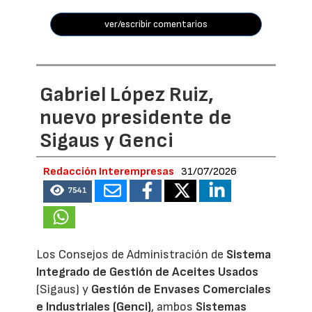
ver/escribir comentarios
Gabriel López Ruiz,
nuevo presidente de
Sigaus y Genci
Redacción Interempresas
31/07/2026
7541
Los Consejos de Administración de
Sistema
Integrado de Gestión de Aceites Usados
(Sigaus) y
Gestión de Envases Comerciales
e Industriales (Genci)
, ambos
Sistemas