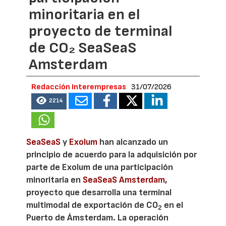
minoritaria en el
proyecto de terminal
de CO₂ SeaSeaS
Amsterdam
Redacción Interempresas
31/07/2026
2214
SeaSeaS
y
Exolum
han alcanzado un
principio de acuerdo para la adquisición por
parte de Exolum de una participación
minoritaria en
SeaSeaS Amsterdam
,
proyecto que desarrolla una terminal
multimodal de exportación de CO
en el
2
Puerto de Ámsterdam. La operación