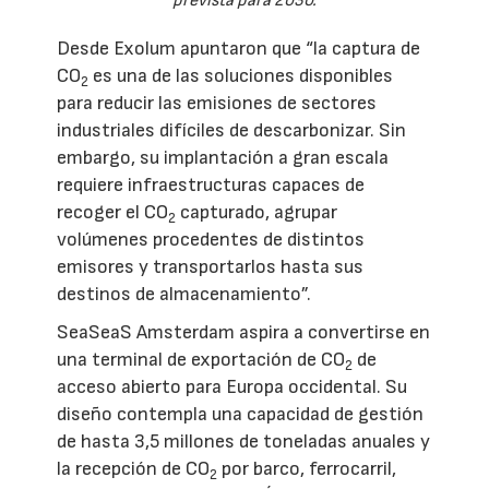
prevista para 2030.
Desde Exolum apuntaron que “la captura de
CO
es una de las soluciones disponibles
2
para reducir las emisiones de sectores
industriales difíciles de descarbonizar. Sin
embargo, su implantación a gran escala
requiere infraestructuras capaces de
recoger el CO
capturado, agrupar
2
volúmenes procedentes de distintos
emisores y transportarlos hasta sus
destinos de almacenamiento”.
SeaSeaS Amsterdam aspira a convertirse en
una terminal de exportación de CO
de
2
acceso abierto para Europa occidental. Su
diseño contempla una capacidad de gestión
de hasta 3,5 millones de toneladas anuales y
la recepción de CO
por barco, ferrocarril,
2