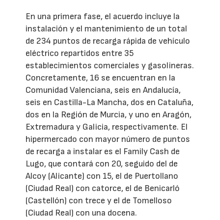
En una primera fase, el acuerdo incluye la
instalación y el mantenimiento de un total
de 234 puntos de recarga rápida de vehículo
eléctrico repartidos entre 35
establecimientos comerciales y gasolineras.
Concretamente, 16 se encuentran en la
Comunidad Valenciana, seis en Andalucía,
seis en Castilla-La Mancha, dos en Cataluña,
dos en la Región de Murcia, y uno en Aragón,
Extremadura y Galicia, respectivamente. El
hipermercado con mayor número de puntos
de recarga a instalar es el Family Cash de
Lugo, que contará con 20, seguido del de
Alcoy (Alicante) con 15, el de Puertollano
(Ciudad Real) con catorce, el de Benicarló
(Castellón) con trece y el de Tomelloso
(Ciudad Real) con una docena.