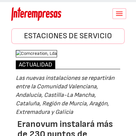
Conmutar
navegació
ESTACIONES DE SERVICIO
ACTUALIDAD
Las nuevas instalaciones se repartirán
entre la Comunidad Valenciana,
Andalucía, Castilla-La Mancha,
Cataluña, Región de Murcia, Aragón,
Extremadura y Galicia
Eranovum instalará más
de 230 puntos de