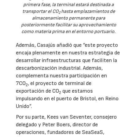
primera fase, la terminal estará destinada a
transportar el CO
hasta emplazamientos de
2
almacenamiento permanente para
posteriormente facilitar su aprovechamiento
como materia prima en el entorno portuario.
Además, Casajús añadió que “este proyecto
encaja plenamente en nuestra estrategia de
desarrollar infraestructuras que faciliten la
descarbonización industrial. Además,
complementa nuestra participación en
7CO
, el proyecto de terminal de
2
exportación de CO
que estamos
2
impulsando en el puerto de Bristol, en Reino
Unido”.
Por su parte, Kees van Seventer, consejero
delegado y Peter Boers, director de
operaciones, fundadores de SeaSeaS,