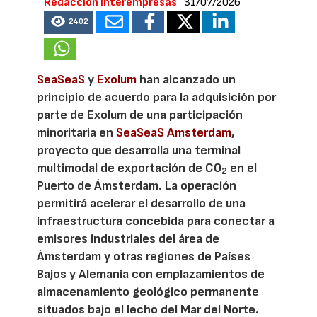
Redacción Interempresas
31/07/2026
2402
SeaSeaS
y
Exolum
han alcanzado un
principio de acuerdo para la adquisición por
parte de Exolum de una participación
minoritaria en
SeaSeaS Amsterdam
,
proyecto que desarrolla una terminal
multimodal de exportación de CO
en el
2
Puerto de Ámsterdam. La operación
permitirá acelerar el desarrollo de una
infraestructura concebida para conectar a
emisores industriales del área de
Ámsterdam y otras regiones de Países
Bajos y Alemania con emplazamientos de
almacenamiento geológico permanente
situados bajo el lecho del Mar del Norte.