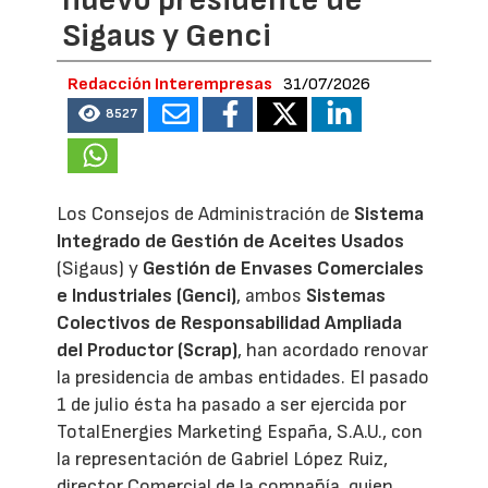
Sigaus y Genci
Redacción Interempresas
31/07/2026
8527
Los Consejos de Administración de
Sistema
Integrado de Gestión de Aceites Usados
(Sigaus) y
Gestión de Envases Comerciales
e Industriales (Genci)
, ambos
Sistemas
Colectivos de Responsabilidad Ampliada
del Productor (Scrap)
, han acordado renovar
la presidencia de ambas entidades. El pasado
1 de julio ésta ha pasado a ser ejercida por
TotalEnergies Marketing España, S.A.U., con
la representación de Gabriel López Ruiz,
director Comercial de la compañía, quien