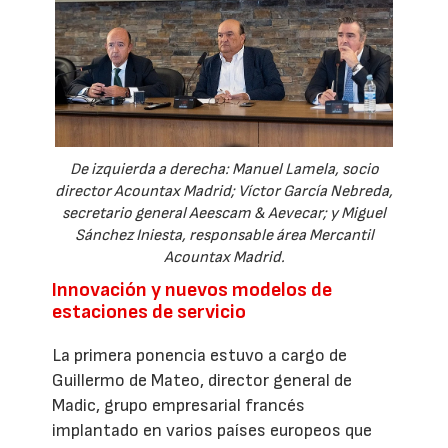
De izquierda a derecha: Manuel Lamela, socio
director Acountax Madrid; Víctor García Nebreda,
secretario general Aeescam & Aevecar; y Miguel
Sánchez Iniesta, responsable área Mercantil
Acountax Madrid.
Innovación y nuevos modelos de
estaciones de servicio
La primera ponencia estuvo a cargo de
Guillermo de Mateo, director general de
Madic, grupo empresarial francés
implantado en varios países europeos que