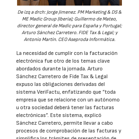
De izq a drch: Jorge Jimenez. PM Marketing & DS &
ME Madic Group (Iberia); Guillermo de Mateo,
director general de Madic para España y Portugal;
Arturo Sánchez Carretero. FIDE Tax & Legal; y
Antonio Martín. CEO Aseproda Informática.
La necesidad de cumplir con la facturación
electrónica fue otro de los temas clave
abordados durante la jornada. Arturo
Sánchez Carretero de Fide Tax & Legal
expuso las obligaciones derivadas del
sistema VeriFactu, enfatizando que “toda
empresa que se relacione con un autónomo
u otra sociedad deberá tener las facturas
electrónicas”. Este sistema, explicó
Sánchez Carretero, permite llevar a cabo
procesos de comprobación de las facturas y
simplifica los trámites de presentación de