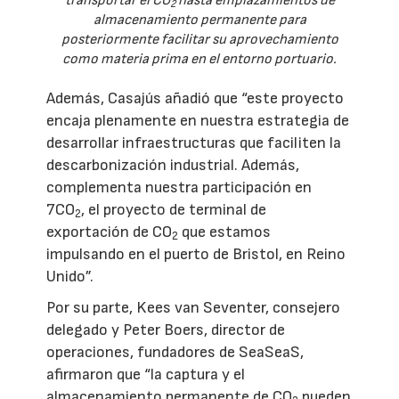
transportar el CO
hasta emplazamientos de
2
almacenamiento permanente para
posteriormente facilitar su aprovechamiento
como materia prima en el entorno portuario.
Además, Casajús añadió que “este proyecto
encaja plenamente en nuestra estrategia de
desarrollar infraestructuras que faciliten la
descarbonización industrial. Además,
complementa nuestra participación en
7CO
, el proyecto de terminal de
2
exportación de CO
que estamos
2
impulsando en el puerto de Bristol, en Reino
Unido”.
Por su parte, Kees van Seventer, consejero
delegado y Peter Boers, director de
operaciones, fundadores de SeaSeaS,
afirmaron que “la captura y el
almacenamiento permanente de CO
pueden