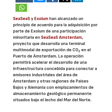
SeaSeaS
y
Exolum
han alcanzado un
principio de acuerdo para la adquisición por
parte de Exolum de una participación
minoritaria en
SeaSeaS Amsterdam
,
proyecto que desarrolla una terminal
multimodal de exportación de CO
en el
2
Puerto de Ámsterdam. La operación
permitirá acelerar el desarrollo de una
infraestructura concebida para conectar a
emisores industriales del área de
Ámsterdam y otras regiones de Países
Bajos y Alemania con emplazamientos de
almacenamiento geológico permanente
situados bajo el lecho del Mar del Norte.