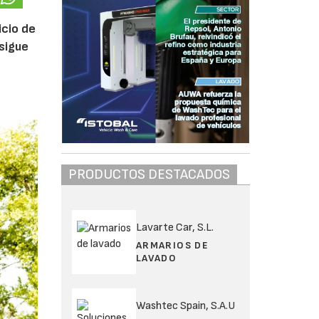
icio de
 sigue
PRODUCTOS DESTACADOS
Lavarte Car, S.L.
ARMARIOS DE
LAVADO
Washtec Spain, S.A.U