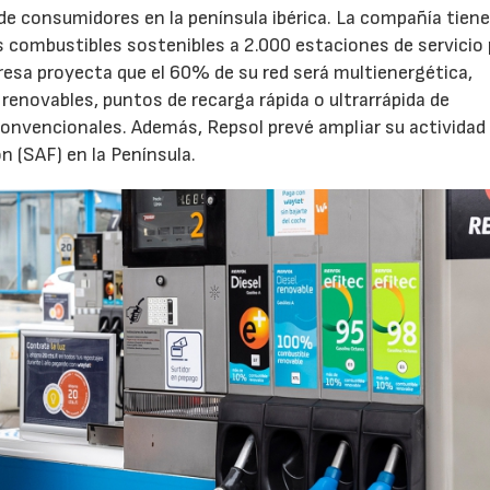
e consumidores en la península ibérica. La compañía tien
s combustibles sostenibles a 2.000 estaciones de servicio 
presa proyecta que el 60% de su red será multienergética,
23/07/2026
30/07/2026
enovables, puntos de recarga rápida o ultrarrápida de
convencionales. Además, Repsol prevé ampliar su actividad 
 (SAF) en la Península.