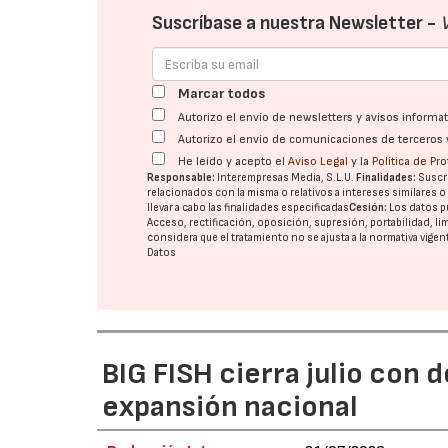
Suscríbase a nuestra Newsletter -
Marcar todos
Autorizo el envío de newsletters y avisos inform
Autorizo el envío de comunicaciones de terceros 
He leído y acepto el
Aviso Legal
y la
Política de Pr
Responsable:
Interempresas Media, S.L.U.
Finalidades:
Suscri
relacionados con la misma o relativos a intereses similares 
llevar a cabo las finalidades especificadas
Cesión:
Los datos p
Acceso, rectificación, oposición, supresión, portabilidad, l
considera que el tratamiento no se ajusta a la normativa vige
Datos
BIG FISH cierra julio con 
expansión nacional