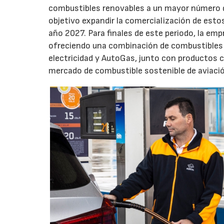
combustibles renovables a un mayor número d
objetivo expandir la comercialización de esto
año 2027. Para finales de este periodo, la em
ofreciendo una combinación de combustibles r
electricidad y AutoGas, junto con productos 
mercado de combustible sostenible de aviación