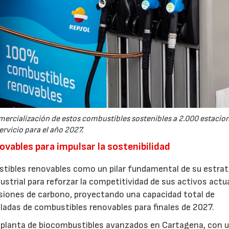
ercialización de estos combustibles sostenibles a 2.000 estacio
ervicio para el año 2027.
vables para impulsar la sostenibilidad
tibles renovables como un pilar fundamental de su estrat
dustrial para reforzar la competitividad de sus activos actu
siones de carbono, proyectando una capacidad total de
eladas de combustibles renovables para finales de 2027.
u planta de biocombustibles avanzados en Cartagena, con 