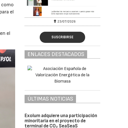
e como
para el
23/07/2026
en el
SUSCRIBIRSE
ENLACES DESTACADOS
ÚLTIMAS NOTICIAS
Exolum adquiere una participación
minoritaria en el proyecto de
terminal de CO₂ SeaSeaS