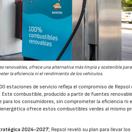
s renovables, ofrece una alternativa más limpia y sostenible para
r la eficiencia ni el rendimiento de los vehículos.
00 estaciones de servicio refleja el compromiso de Repsol 
 Este combustible, producido a partir de fuentes renovable
e para los consumidores, sin comprometer la eficiencia ni e
tienergética ofrece estos combustibles verdes al mismo pr
stratégica 2024-2027
', Repsol reveló su plan para llevar los