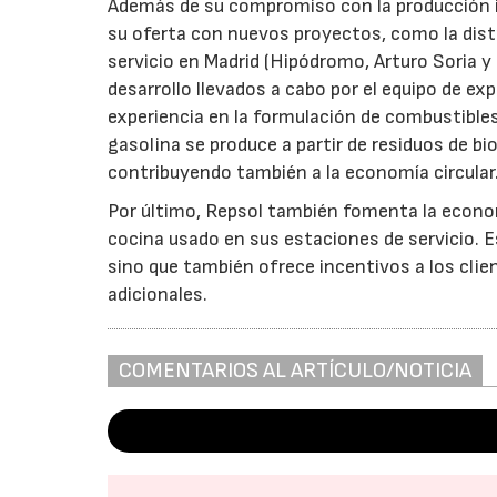
Además de su compromiso con la producción i
su oferta con nuevos proyectos, como la dist
servicio en Madrid (Hipódromo, Arturo Soria y 
desarrollo llevados a cabo por el equipo de e
experiencia en la formulación de combustible
gasolina se produce a partir de residuos de b
contribuyendo también a la economía circular
Por último, Repsol también fomenta la economí
cocina usado en sus estaciones de servicio. 
sino que también ofrece incentivos a los cli
adicionales.
COMENTARIOS AL ARTÍCULO/NOTICIA