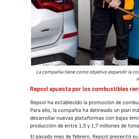
La compañía tiene como objetivo expandir la com
s
Repsol apuesta por los combustibles reno
Repsol ha establecido la promoción de combus
Para ello, la compañía ha delineado un plan in
desarrollar nuevas plataformas con bajas emi
producción de entre 1,5 y 1,7 millones de ton
El pasado mes de febrero, Repsol presentó s