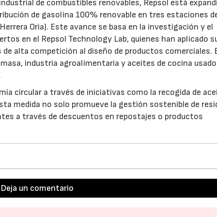
ndustrial de combustibles renovables, Repsol está expand
ribución de gasolina 100% renovable en tres estaciones d
Herrera Oria). Este avance se basa en la investigación y el
xpertos en el Repsol Technology Lab, quienes han aplicado s
s de alta competición al diseño de productos comerciales. 
iomasa, industria agroalimentaria y aceites de cocina usado
.
a circular a través de iniciativas como la recogida de ace
Esta medida no solo promueve la gestión sostenible de resi
entes a través de descuentos en repostajes o productos
Deja un comentario