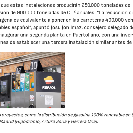
a que estas instalaciones producirán 250.000 toneladas de
2
isión de 900.000 toneladas de CO
anuales. “La reducción q
gena es equivalente a poner en las carreteras 400.000 veh
ables español”, apuntó Josu Jon Imaz, consejero delegado d
inaugurar una segunda planta en Puertollano, con una inver
anes de establecer una tercera instalación similar antes de
 proyectos, como la distribución de gasolina 100% renovable en t
 Madrid (Hipódromo, Arturo Soria y Herrera Oria).