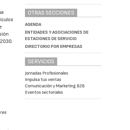
OTRAS SECCIONES
ue
ículos
AGENDA
e
ENTIDADES Y ASOCIACIONES DE
sión
ESTACIONES DE SERVICIO
 2030.
DIRECTORIO POR EMPRESAS
SERVICIOS
Jornadas Profesionales
Impulsa tus ventas
Comunicación y Marketing B2B
Eventos sectoriales
res