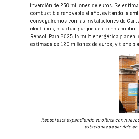
inversión de 250 millones de euros. Se estim
combustible renovable al año, evitando la em
conseguiremos con las instalaciones de Carta
eléctricos, el actual parque de coches enchuf
Repsol. Para 2025, la multienergética planea 
estimada de 120 millones de euros, y tiene pl
Repsol está expandiendo su oferta con nuevos
estaciones de servicio en