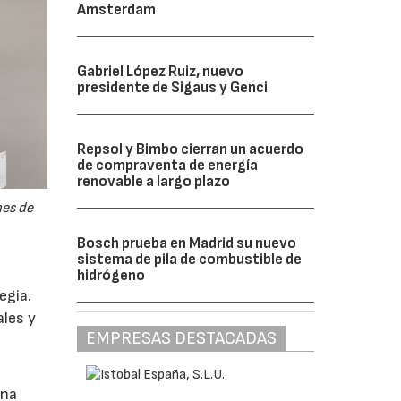
Amsterdam
Gabriel López Ruiz, nuevo
presidente de Sigaus y Genci
Repsol y Bimbo cierran un acuerdo
de compraventa de energía
renovable a largo plazo
nes de
Bosch prueba en Madrid su nuevo
sistema de pila de combustible de
hidrógeno
egia.
ales y
EMPRESAS DESTACADAS
una