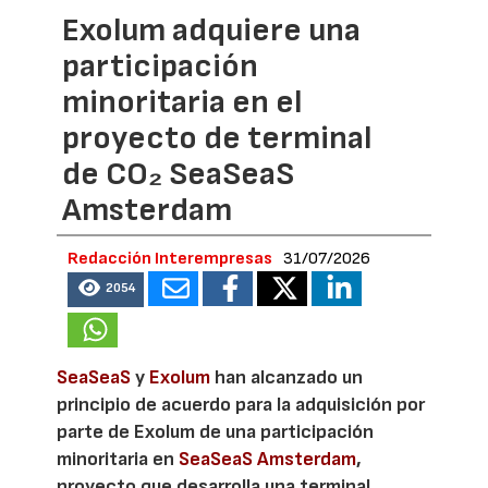
Exolum adquiere una
participación
minoritaria en el
proyecto de terminal
de CO₂ SeaSeaS
Amsterdam
Redacción Interempresas
31/07/2026
2054
SeaSeaS
y
Exolum
han alcanzado un
principio de acuerdo para la adquisición por
parte de Exolum de una participación
minoritaria en
SeaSeaS Amsterdam
,
proyecto que desarrolla una terminal