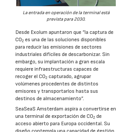
La entrada en operación de la terminal está
prevista para 2030.
Desde Exolum apuntaron que “la captura de
CO
es una de las soluciones disponibles
2
para reducir las emisiones de sectores
industriales difíciles de descarbonizar. Sin
embargo, su implantación a gran escala
requiere infraestructuras capaces de
recoger el CO
capturado, agrupar
2
volúmenes procedentes de distintos
emisores y transportarlos hasta sus
destinos de almacenamiento”.
SeaSeaS Amsterdam aspira a convertirse en
una terminal de exportación de CO
de
2
acceso abierto para Europa occidental. Su
diseño contempla una capacidad de gestión