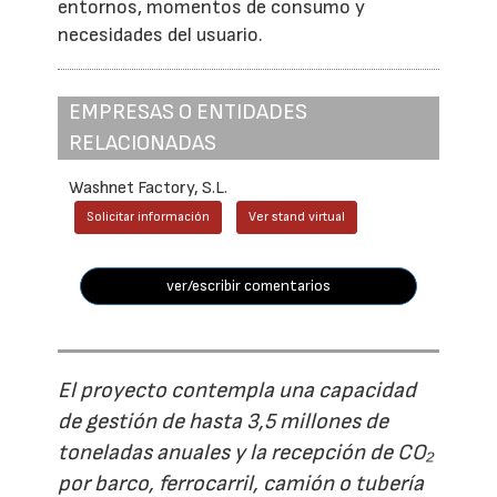
entornos, momentos de consumo y
necesidades del usuario.
EMPRESAS O ENTIDADES
RELACIONADAS
Washnet Factory, S.L.
Solicitar información
Ver stand virtual
ver/escribir comentarios
El proyecto contempla una capacidad
de gestión de hasta 3,5 millones de
toneladas anuales y la recepción de CO₂
por barco, ferrocarril, camión o tubería