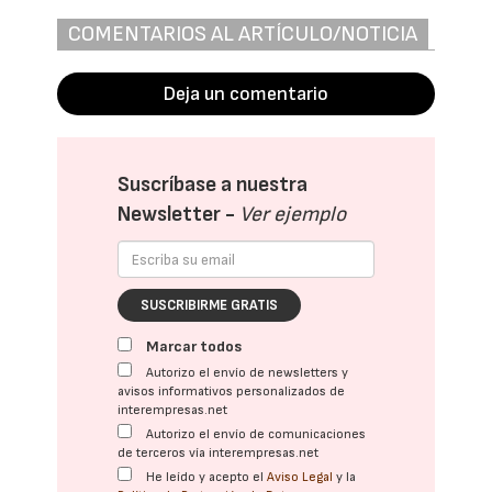
COMENTARIOS AL ARTÍCULO/NOTICIA
Deja un comentario
Suscríbase a nuestra
Newsletter -
Ver ejemplo
SUSCRIBIRME GRATIS
Marcar todos
Autorizo el envío de newsletters y
avisos informativos personalizados de
interempresas.net
Autorizo el envío de comunicaciones
de terceros vía interempresas.net
He leído y acepto el
Aviso Legal
y la