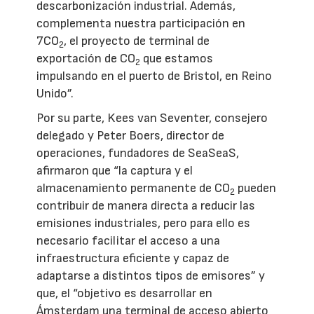
descarbonización industrial. Además,
complementa nuestra participación en
7CO
, el proyecto de terminal de
2
exportación de CO
que estamos
2
impulsando en el puerto de Bristol, en Reino
Unido”.
Por su parte, Kees van Seventer, consejero
delegado y Peter Boers, director de
operaciones, fundadores de SeaSeaS,
afirmaron que “la captura y el
almacenamiento permanente de CO
pueden
2
contribuir de manera directa a reducir las
emisiones industriales, pero para ello es
necesario facilitar el acceso a una
infraestructura eficiente y capaz de
adaptarse a distintos tipos de emisores” y
que, el “objetivo es desarrollar en
Ámsterdam una terminal de acceso abierto