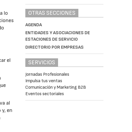
OTRAS SECCIONES
a lo
ciones
AGENDA
do
ENTIDADES Y ASOCIACIONES DE
ESTACIONES DE SERVICIO
DIRECTORIO POR EMPRESAS
ar el
SERVICIOS
Jornadas Profesionales
a
Impulsa tus ventas
que
Comunicación y Marketing B2B
Eventos sectoriales
va al
 y, en
n