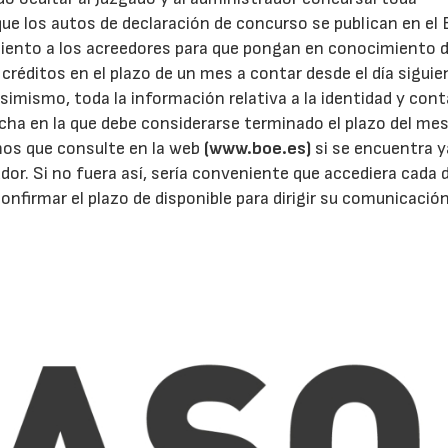
que los autos de declaración de concurso se publican en el 
miento a los acreedores para que pongan en conocimiento d
créditos en el plazo de un mes a contar desde el día siguien
asimismo, toda la información relativa a la identidad y con
echa en la que debe considerarse terminado el plazo del mes
mos que consulte en la web
(www.boe.es)
si se encuentra y
or. Si no fuera así, sería conveniente que accediera cada d
onfirmar el plazo de disponible para dirigir su comunicación