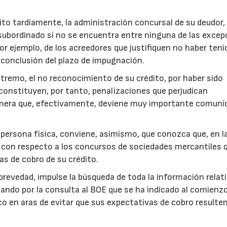
to tardíamente, la administración concursal de su deudor, 
subordinado si no se encuentra entre ninguna de las excep
por ejemplo, de los acreedores que justifiquen no haber teni
a conclusión del plazo de impugnación.
xtremo, el no reconocimiento de su crédito, por haber sido
constituyen, por tanto, penalizaciones que perjudican
nera que, efectivamente, deviene muy importante comunic
persona física, conviene, asimismo, que conozca que, en l
s con respecto a los concursos de sociedades mercantiles 
as de cobro de su crédito.
brevedad, impulse la búsqueda de toda la información relati
ndo por la consulta al BOE que se ha indicado al comienzo
o en aras de evitar que sus expectativas de cobro resulte