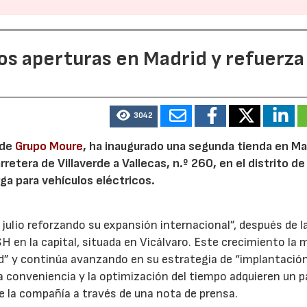
dos aperturas en Madrid y refuerza
3042
 de
Grupo Moure
, ha inaugurado una segunda tienda en Mad
etera de Villaverde a Vallecas, n.º 260, en el distrito de 
ga para vehículos eléctricos.
 julio reforzando su expansión internacional”, después de l
H en la capital, situada en Vicálvaro. Este crecimiento la 
id” y continúa avanzando en su estrategia de “implantació
la conveniencia y la optimización del tiempo adquieren un p
e la compañía a través de una nota de prensa.