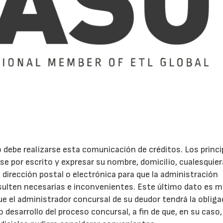
23/07/2026
30/07/2026
debe realizarse esta comunicación de créditos. Los princi
e por escrito y expresar su nombre, domicilio, cualesquier
 dirección postal o electrónica para que la administración
sulten necesarias e inconvenientes. Este último dato es 
ue el administrador concursal de su deudor tendrá la obliga
o desarrollo del proceso concursal, a fin de que, en su caso