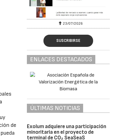
23/07/2026
SUSCRIBIRSE
ENLACES DESTACADOS
pales
a
ÚLTIMAS NOTICIAS
muy
ción de
Exolum adquiere una participación
minoritaria en el proyecto de
, pueda
terminal de CO₂ SeaSeaS