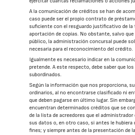
ejercitar cuantas reclamaciones o acciones ju
A la comunicación de créditos se han de acomp
caso puede ser el propio contrato de préstamo.
suficiente con el resguardo justificativo de la
aportación de copias. No obstante, salvo que 
público, la administración concursal puede soli
necesaria para el reconocimiento del crédito.
Igualmente es necesario indicar en la comunica
pretende. A este respecto, debe saber que los c
subordinados.
Según la información que nos proporciona, su c
ordinarios, al no encontrarse clasificado ni en
que deben pagarse en último lugar. Sin embarg
encuentran determinados créditos que se com
de la lista de acreedores que el administrador 
sus datos o, en otro caso, si antes le hubier
fines; y siempre antes de la presentación de la