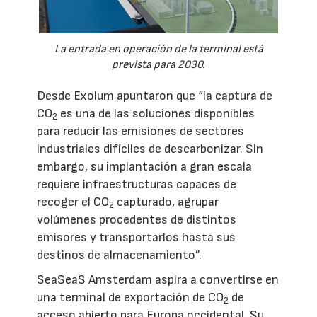
La entrada en operación de la terminal está
prevista para 2030.
Desde Exolum apuntaron que “la captura de
CO
es una de las soluciones disponibles
2
para reducir las emisiones de sectores
industriales difíciles de descarbonizar. Sin
embargo, su implantación a gran escala
requiere infraestructuras capaces de
recoger el CO
capturado, agrupar
2
volúmenes procedentes de distintos
emisores y transportarlos hasta sus
destinos de almacenamiento”.
SeaSeaS Amsterdam aspira a convertirse en
una terminal de exportación de CO
de
2
acceso abierto para Europa occidental. Su