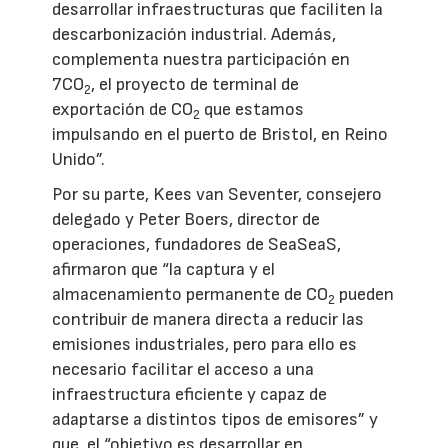
desarrollar infraestructuras que faciliten la
descarbonización industrial. Además,
complementa nuestra participación en
7CO
, el proyecto de terminal de
2
exportación de CO
que estamos
2
impulsando en el puerto de Bristol, en Reino
Unido”.
Por su parte, Kees van Seventer, consejero
delegado y Peter Boers, director de
operaciones, fundadores de SeaSeaS,
afirmaron que “la captura y el
almacenamiento permanente de CO
pueden
2
contribuir de manera directa a reducir las
emisiones industriales, pero para ello es
necesario facilitar el acceso a una
infraestructura eficiente y capaz de
adaptarse a distintos tipos de emisores” y
que, el “objetivo es desarrollar en