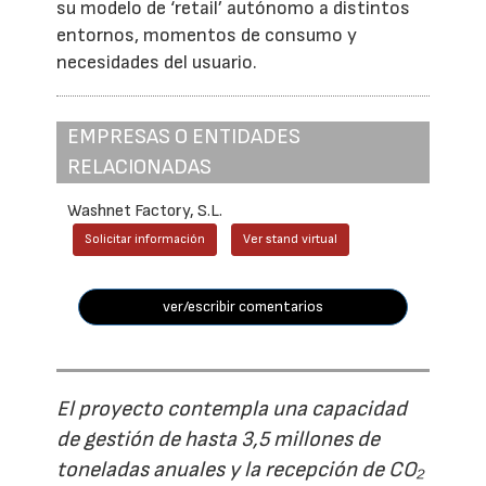
su modelo de ‘retail’ autónomo a distintos
entornos, momentos de consumo y
necesidades del usuario.
EMPRESAS O ENTIDADES
RELACIONADAS
Washnet Factory, S.L.
Solicitar información
Ver stand virtual
ver/escribir comentarios
El proyecto contempla una capacidad
de gestión de hasta 3,5 millones de
toneladas anuales y la recepción de CO₂