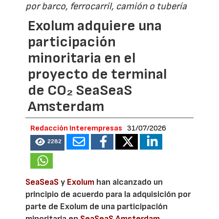
por barco, ferrocarril, camión o tubería
Exolum adquiere una
participación
minoritaria en el
proyecto de terminal
de CO₂ SeaSeaS
Amsterdam
Redacción Interempresas
31/07/2026
2282
SeaSeaS
y
Exolum
han alcanzado un
principio de acuerdo para la adquisición por
parte de Exolum de una participación
minoritaria en
SeaSeaS Amsterdam
,