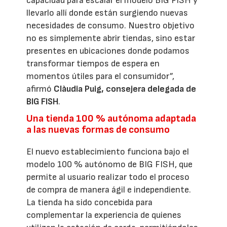
capacidad para escalar el modelo BIG FISH y
llevarlo allí donde están surgiendo nuevas
necesidades de consumo. Nuestro objetivo
no es simplemente abrir tiendas, sino estar
presentes en ubicaciones donde podamos
transformar tiempos de espera en
momentos útiles para el consumidor”,
afirmó
Clàudia Puig, consejera delegada de
BIG FISH
.
Una tienda 100 % autónoma adaptada
a las nuevas formas de consumo
El nuevo establecimiento funciona bajo el
modelo 100 % autónomo de BIG FISH, que
permite al usuario realizar todo el proceso
de compra de manera ágil e independiente.
La tienda ha sido concebida para
complementar la experiencia de quienes