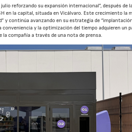
 julio reforzando su expansión internacional”, después de l
H en la capital, situada en Vicálvaro. Este crecimiento la 
id” y continúa avanzando en su estrategia de “implantació
la conveniencia y la optimización del tiempo adquieren un p
e la compañía a través de una nota de prensa.