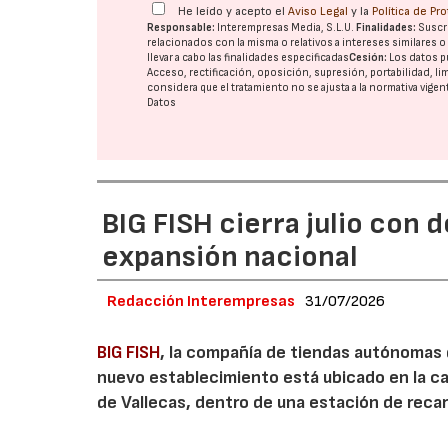
He leído y acepto el
Aviso Legal
y la
Política de Pr
Responsable:
Interempresas Media, S.L.U.
Finalidades:
Suscri
relacionados con la misma o relativos a intereses similares 
llevar a cabo las finalidades especificadas
Cesión:
Los datos p
Acceso, rectificación, oposición, supresión, portabilidad, l
considera que el tratamiento no se ajusta a la normativa vige
Datos
BIG FISH cierra julio con 
expansión nacional
Redacción Interempresas
31/07/2026
BIG FISH
, la compañía de tiendas autónomas
nuevo establecimiento está ubicado en la carr
de Vallecas, dentro de una estación de recar