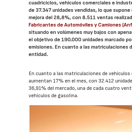
cuadriciclos, vehículos comerciales e indust
de 37.347 unidades vendidas, lo que supone 
mejora del 28,8%, con 8.511 ventas realizad
Fabricantes de Automóviles y Camiones (An
situando en volúmenes muy bajos con apenas 
el objetivo de 190.000 unidades marcado por 
emisiones. En cuanto a las matriculaciones d
entidad.
En cuanto a las matriculaciones de vehículos d
aumentan 17% en el mes, con 32.412 unidades
36,91% del mercado, una de cada cuatro vent
vehículos de gasolina.