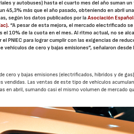
riales y autobuses) hasta el cuarto mes del año suman un 
un 45,3% más que el año pasado, obteniendo en abril un
as, según los datos publicados por la
Asociación Español
fac).
“A pesar de esta mejora, el mercado electrificado se
el 10% de la cuota en el mes. Al ritmo actual, no se alc
el PNIEC para lograr cumplir con las exigencias de reduc
e vehículos de cero y bajas emisiones”, señalaron desde 
e cero y bajas emisiones (electrificados, híbridos y de gas)
 vendidas. Las ventas de este tipo de vehículos acumulan
as en abril, sumando casi el mismo volumen de mercado qu