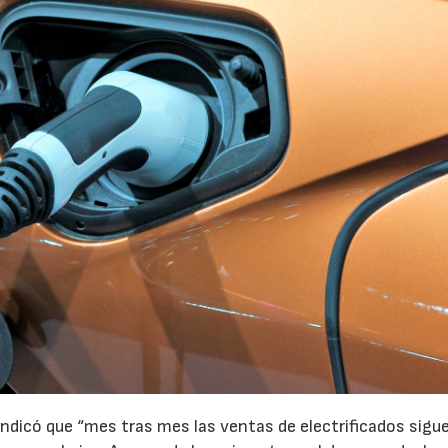
indicó que “mes tras mes las ventas de electrificados sigu