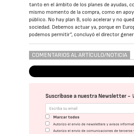
tanto en el ámbito de los planes de ayudas, c
mismo momento de la compra, como en apoyos 
público. No hay plan B, solo acelerar y no qued
sociedad. Debemos actuar ya, porque en Euro
podemos permitir”, concluyó el director gener
COMENTARIOS AL ARTÍCULO/NOTICIA
Suscríbase a nuestra Newsletter -
Marcar todos
Autorizo el envío de newsletters y avisos inform
Autorizo el envío de comunicaciones de terceros 