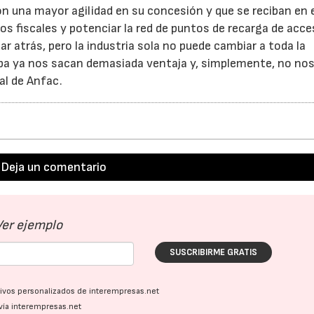
on una mayor agilidad en su concesión y que se reciban en 
fiscales y potenciar la red de puntos de recarga de acc
ar atrás, pero la industria sola no puede cambiar a toda la
pa ya nos sacan demasiada ventaja y, simplemente, no nos
al de Anfac.
Deja un comentario
Ver ejemplo
SUSCRIBIRME GRATIS
ativos personalizados de interempresas.net
vía interempresas.net