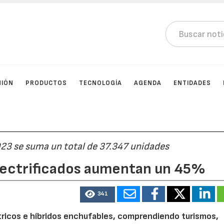
NIÓN
PRODUCTOS
TECNOLOGÍA
AGENDA
ENTIDADES
23 se suma un total de 37.347 unidades
electrificados aumentan un 45%
341
ctricos e híbridos enchufables, comprendiendo turismos,