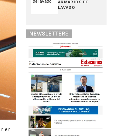
ARMARIOS DE
LAVADO
NEWSLETTERS
en en