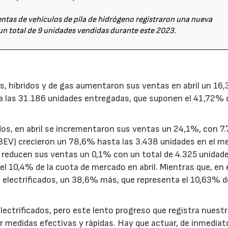
entas de vehículos de pila de hidrógeno registraron una nueva
un total de 9 unidades vendidas durante este 2023.
os, híbridos y de gas aumentaron sus ventas en abril un 16
a las 31.186 unidades entregadas, que suponen el 41,72% d
dos, en abril se incrementaron sus ventas un 24,1%, con 7
(BEV) crecieron un 78,6% hasta las 3.438 unidades en el m
 reducen sus ventas un 0,1% con un total de 4.325 unidade
l 10,4% de la cuota de mercado en abril. Mientras que, en 
electrificados, un 38,6% más, que representa el 10,63% d
ectrificados, pero este lento progreso que registra nuestr
er medidas efectivas y rápidas. Hay que actuar, de inmediat