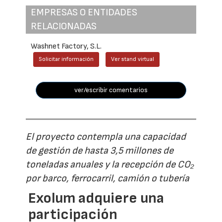
EMPRESAS O ENTIDADES
RELACIONADAS
Washnet Factory, S.L.
Solicitar información
Ver stand virtual
ver/escribir comentarios
El proyecto contempla una capacidad
de gestión de hasta 3,5 millones de
toneladas anuales y la recepción de CO₂
por barco, ferrocarril, camión o tubería
Exolum adquiere una
participación