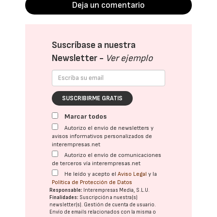
Deja un comentario
Suscríbase a nuestra
Newsletter -
Ver ejemplo
SUSCRIBIRME GRATIS
Marcar todos
Autorizo el envío de newsletters y
avisos informativos personalizados de
interempresas.net
Autorizo el envío de comunicaciones
de terceros vía interempresas.net
He leído y acepto el
Aviso Legal
y la
Política de Protección de Datos
Responsable:
Interempresas Media, S.L.U.
Finalidades:
Suscripción a nuestra(s)
newsletter(s). Gestión de cuenta de usuario.
Envío de emails relacionados con la misma o