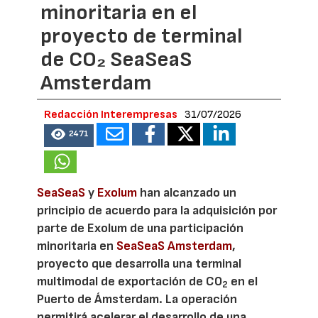
minoritaria en el
proyecto de terminal
de CO₂ SeaSeaS
Amsterdam
Redacción Interempresas
31/07/2026
2471
SeaSeaS
y
Exolum
han alcanzado un
principio de acuerdo para la adquisición por
parte de Exolum de una participación
minoritaria en
SeaSeaS Amsterdam
,
proyecto que desarrolla una terminal
multimodal de exportación de CO
en el
2
Puerto de Ámsterdam. La operación
permitirá acelerar el desarrollo de una