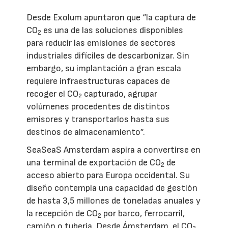
Desde Exolum apuntaron que “la captura de
CO
es una de las soluciones disponibles
2
para reducir las emisiones de sectores
industriales difíciles de descarbonizar. Sin
embargo, su implantación a gran escala
requiere infraestructuras capaces de
recoger el CO
capturado, agrupar
2
volúmenes procedentes de distintos
emisores y transportarlos hasta sus
destinos de almacenamiento”.
SeaSeaS Amsterdam aspira a convertirse en
una terminal de exportación de CO
de
2
acceso abierto para Europa occidental. Su
diseño contempla una capacidad de gestión
de hasta 3,5 millones de toneladas anuales y
la recepción de CO
por barco, ferrocarril,
2
camión o tubería. Desde Ámsterdam, el CO