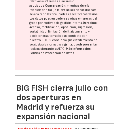
relativos a intereses similares o
asociados.
Conservación:
mientras dure la
relación con Ud., o mientras sea necesario para
llevar a cabo las finalidades especificadas
Cesión:
Los datos pueden cederse a otras
empresas del
grupo
por motivos de gestión interna.
Derechos:
Acceso, rectificación, oposición, supresión,
portabilidad, limitación del tratatamiento y
decisiones automatizadas:
contacte con
nuestro DPD
. Si considera que el tratamiento no
se ajusta a la normativa vigente, puede presentar
reclamación ante la
AEPD
.
Más información:
Política de Protección de Datos
BIG FISH cierra julio con
dos aperturas en
Madrid y refuerza su
expansión nacional