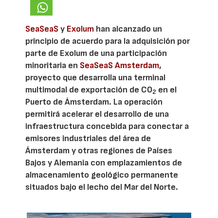
SeaSeaS
y
Exolum
han alcanzado un
principio de acuerdo para la adquisición por
parte de Exolum de una participación
minoritaria en
SeaSeaS Amsterdam
,
proyecto que desarrolla una terminal
multimodal de exportación de CO
en el
2
Puerto de Ámsterdam. La operación
permitirá acelerar el desarrollo de una
infraestructura concebida para conectar a
emisores industriales del área de
Ámsterdam y otras regiones de Países
Bajos y Alemania con emplazamientos de
almacenamiento geológico permanente
situados bajo el lecho del Mar del Norte.