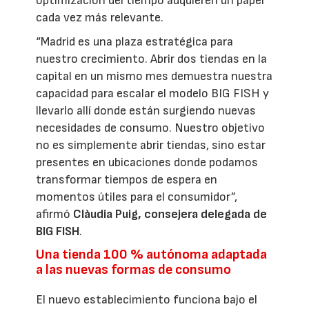
optimización del tiempo adquieren un papel
cada vez más relevante.
“Madrid es una plaza estratégica para
nuestro crecimiento. Abrir dos tiendas en la
capital en un mismo mes demuestra nuestra
capacidad para escalar el modelo BIG FISH y
llevarlo allí donde están surgiendo nuevas
necesidades de consumo. Nuestro objetivo
no es simplemente abrir tiendas, sino estar
presentes en ubicaciones donde podamos
transformar tiempos de espera en
momentos útiles para el consumidor”,
afirmó
Clàudia Puig, consejera delegada de
BIG FISH
.
Una tienda 100 % autónoma adaptada
a las nuevas formas de consumo
El nuevo establecimiento funciona bajo el