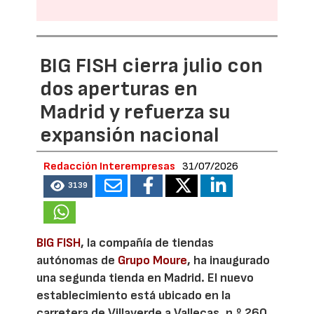
BIG FISH cierra julio con
dos aperturas en
Madrid y refuerza su
expansión nacional
Redacción Interempresas
31/07/2026
3139
BIG FISH
, la compañía de tiendas
autónomas de
Grupo Moure
, ha inaugurado
una segunda tienda en Madrid. El nuevo
establecimiento está ubicado en la
carretera de Villaverde a Vallecas, n.º 260,