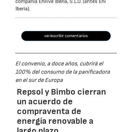
compañía Enilive Iberia, S.L.U. (antes Eni
Iberia).
ver/escribir comentarios
El convenio, a doce años, cubrirá el
100% del consumo de la panificadora
en el sur de Europa
Repsol y Bimbo cierran
un acuerdo de
compraventa de
energía renovable a
largo plazo