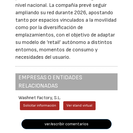
nivel nacional. La compañía prevé seguir
ampliando su red durante 2026, apostando
tanto por espacios vinculados a la movilidad
como por la diversificación de
emplazamientos, con el objetivo de adaptar
su modelo de ‘retail’ autónomo a distintos
entornos, momentos de consumo y
necesidades del usuario.
EMPRESAS O ENTIDADES
RELACIONADAS
Washnet Factory, S.L.
Solicitar información
Ver stand virtual
ver/escribir comentarios