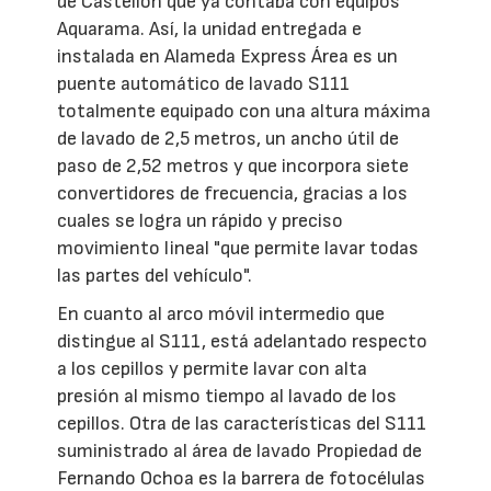
de Castellón que ya contaba con equipos
Aquarama. Así, la unidad entregada e
instalada en Alameda Express Área es un
puente automático de lavado S111
totalmente equipado con una altura máxima
de lavado de 2,5 metros, un ancho útil de
paso de 2,52 metros y que incorpora siete
convertidores de frecuencia, gracias a los
cuales se logra un rápido y preciso
movimiento lineal "que permite lavar todas
las partes del vehículo".
En cuanto al arco móvil intermedio que
distingue al S111, está adelantado respecto
a los cepillos y permite lavar con alta
presión al mismo tiempo al lavado de los
cepillos. Otra de las características del S111
suministrado al área de lavado Propiedad de
Fernando Ochoa es la barrera de fotocélulas