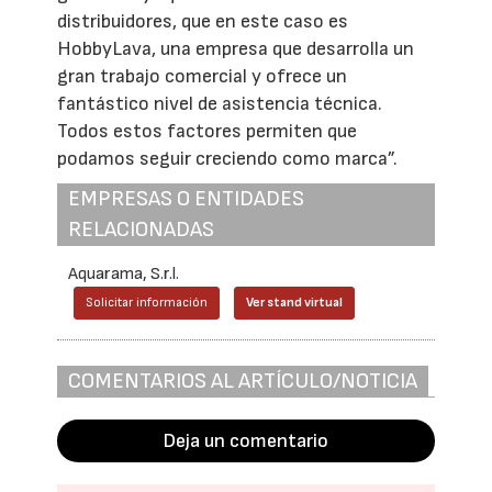
distribuidores, que en este caso es
HobbyLava, una empresa que desarrolla un
gran trabajo comercial y ofrece un
fantástico nivel de asistencia técnica.
Todos estos factores permiten que
podamos seguir creciendo como marca”.
EMPRESAS O ENTIDADES
RELACIONADAS
Aquarama, S.r.l.
Solicitar información
Ver stand virtual
COMENTARIOS AL ARTÍCULO/NOTICIA
Deja un comentario