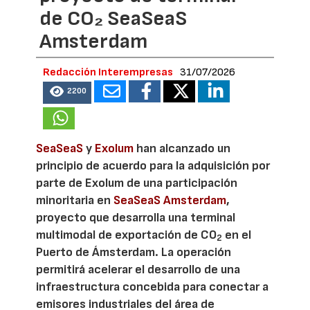
de CO₂ SeaSeaS
Amsterdam
Redacción Interempresas
31/07/2026
2200
SeaSeaS
y
Exolum
han alcanzado un
principio de acuerdo para la adquisición por
parte de Exolum de una participación
minoritaria en
SeaSeaS Amsterdam
,
proyecto que desarrolla una terminal
multimodal de exportación de CO
en el
2
Puerto de Ámsterdam. La operación
permitirá acelerar el desarrollo de una
infraestructura concebida para conectar a
emisores industriales del área de