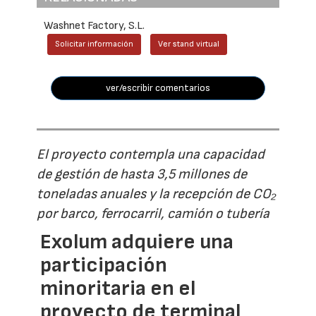
Washnet Factory, S.L.
Solicitar información
Ver stand virtual
ver/escribir comentarios
El proyecto contempla una capacidad
de gestión de hasta 3,5 millones de
toneladas anuales y la recepción de CO₂
por barco, ferrocarril, camión o tubería
Exolum adquiere una
participación
minoritaria en el
proyecto de terminal