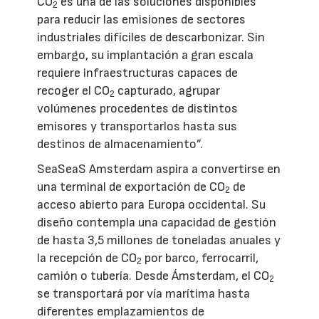
CO
es una de las soluciones disponibles
2
para reducir las emisiones de sectores
industriales difíciles de descarbonizar. Sin
embargo, su implantación a gran escala
requiere infraestructuras capaces de
recoger el CO
capturado, agrupar
2
volúmenes procedentes de distintos
emisores y transportarlos hasta sus
destinos de almacenamiento”.
SeaSeaS Amsterdam aspira a convertirse en
una terminal de exportación de CO
de
2
acceso abierto para Europa occidental. Su
diseño contempla una capacidad de gestión
de hasta 3,5 millones de toneladas anuales y
la recepción de CO
por barco, ferrocarril,
2
camión o tubería. Desde Ámsterdam, el CO
2
se transportará por vía marítima hasta
diferentes emplazamientos de