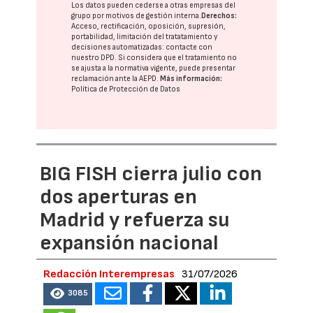
Los datos pueden cederse a otras
empresas del
grupo
por motivos de gestión interna.
Derechos:
Acceso, rectificación, oposición, supresión,
portabilidad, limitación del tratatamiento y
decisiones automatizadas:
contacte con
nuestro DPD
. Si considera que el tratamiento no
se ajusta a la normativa vigente, puede presentar
reclamación ante la
AEPD
.
Más información:
Política de Protección de Datos
BIG FISH cierra julio con
dos aperturas en
Madrid y refuerza su
expansión nacional
Redacción Interempresas
31/07/2026
3085