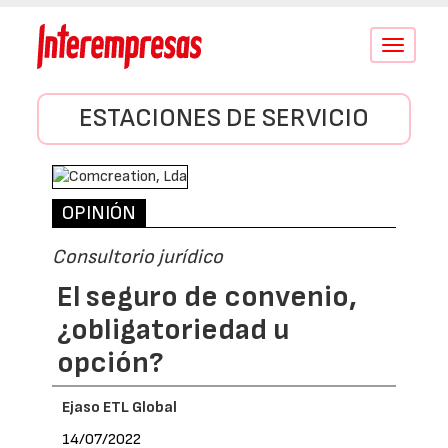
Conmutar
navegació
ESTACIONES DE SERVICIO
OPINIÓN
Consultorio jurídico
El seguro de convenio,
¿obligatoriedad u
opción?
Ejaso ETL Global
14/07/2022