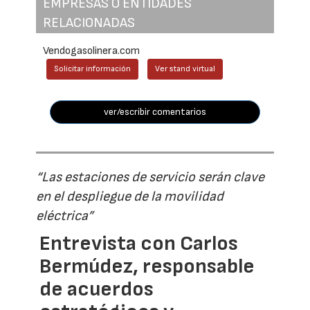
EMPRESAS O ENTIDADES
RELACIONADAS
Vendogasolinera.com
Solicitar información
Ver stand virtual
ver/escribir comentarios
“Las estaciones de servicio serán clave
en el despliegue de la movilidad
eléctrica”
Entrevista con Carlos
Bermúdez, responsable
de acuerdos