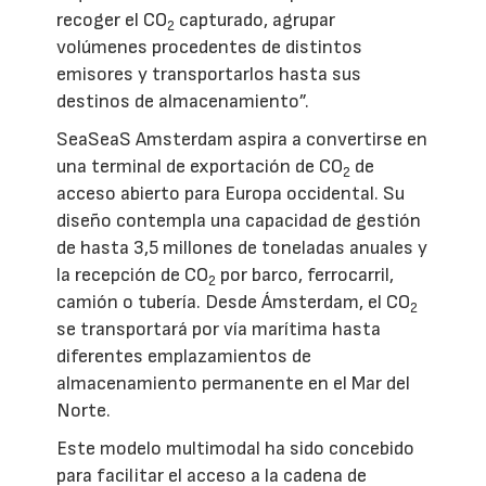
recoger el CO
capturado, agrupar
2
volúmenes procedentes de distintos
emisores y transportarlos hasta sus
destinos de almacenamiento”.
SeaSeaS Amsterdam aspira a convertirse en
una terminal de exportación de CO
de
2
acceso abierto para Europa occidental. Su
diseño contempla una capacidad de gestión
de hasta 3,5 millones de toneladas anuales y
la recepción de CO
por barco, ferrocarril,
2
camión o tubería. Desde Ámsterdam, el CO
2
se transportará por vía marítima hasta
diferentes emplazamientos de
almacenamiento permanente en el Mar del
Norte.
Este modelo multimodal ha sido concebido
para facilitar el acceso a la cadena de