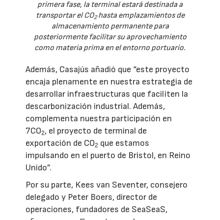
primera fase, la terminal estará destinada a
transportar el CO
hasta emplazamientos de
2
almacenamiento permanente para
posteriormente facilitar su aprovechamiento
como materia prima en el entorno portuario.
Además, Casajús añadió que “este proyecto
encaja plenamente en nuestra estrategia de
desarrollar infraestructuras que faciliten la
descarbonización industrial. Además,
complementa nuestra participación en
7CO
, el proyecto de terminal de
2
exportación de CO
que estamos
2
impulsando en el puerto de Bristol, en Reino
Unido”.
Por su parte, Kees van Seventer, consejero
delegado y Peter Boers, director de
operaciones, fundadores de SeaSeaS,