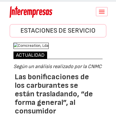
Conmutar
navegació
ESTACIONES DE SERVICIO
ACTUALIDAD
Según un análisis realizado por la CNMC
Las bonificaciones de
los carburantes se
están trasladando, “de
forma general”, al
consumidor