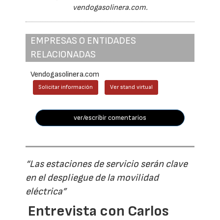
vendogasolinera.com.
EMPRESAS O ENTIDADES
RELACIONADAS
Vendogasolinera.com
Solicitar información
Ver stand virtual
ver/escribir comentarios
“Las estaciones de servicio serán clave
en el despliegue de la movilidad
eléctrica”
Entrevista con Carlos