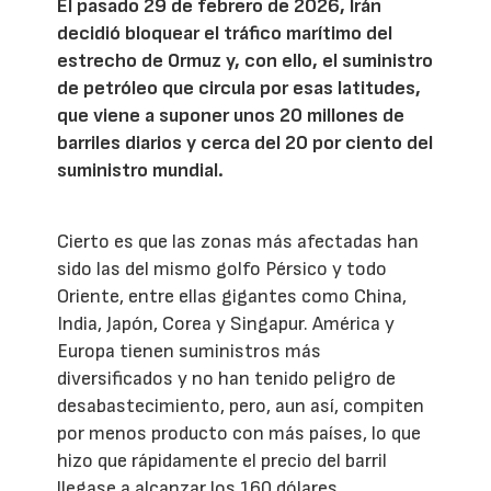
El pasado 29 de febrero de 2026, Irán
decidió bloquear el tráfico marítimo del
estrecho de Ormuz y, con ello, el suministro
de petróleo que circula por esas latitudes,
que viene a suponer unos 20 millones de
barriles diarios y cerca del 20 por ciento del
suministro mundial.
Cierto es que las zonas más afectadas han
sido las del mismo golfo Pérsico y todo
Oriente, entre ellas gigantes como China,
India, Japón, Corea y Singapur. América y
Europa tienen suministros más
diversificados y no han tenido peligro de
desabastecimiento, pero, aun así, compiten
por menos producto con más países, lo que
hizo que rápidamente el precio del barril
llegase a alcanzar los 160 dólares.