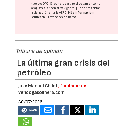
nuestro DPD
. Si considera que el tratamiento no
se ajusta a la normativa vigente, puede presentar
reclamación ante la
AEPD
.
Más información:
Política de Protección de Datos
Tribuna de opinión
La última gran crisis del
petróleo
José Manuel Chilet
, fundador de
vendogasolinera.com
30/07/2026
5629