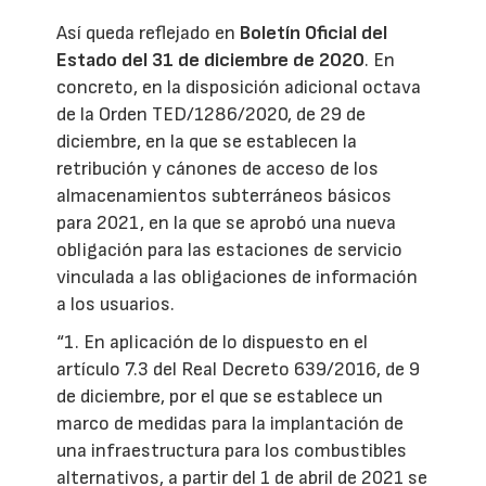
Así queda reflejado en
Boletín Oficial del
Estado del 31 de diciembre de 2020
. En
concreto, en la disposición adicional octava
de la Orden TED/1286/2020, de 29 de
diciembre, en la que se establecen la
retribución y cánones de acceso de los
almacenamientos subterráneos básicos
para 2021, en la que se aprobó una nueva
obligación para las estaciones de servicio
vinculada a las obligaciones de información
a los usuarios.
“1. En aplicación de lo dispuesto en el
artículo 7.3 del Real Decreto 639/2016, de 9
de diciembre, por el que se establece un
marco de medidas para la implantación de
una infraestructura para los combustibles
alternativos, a partir del 1 de abril de 2021 se