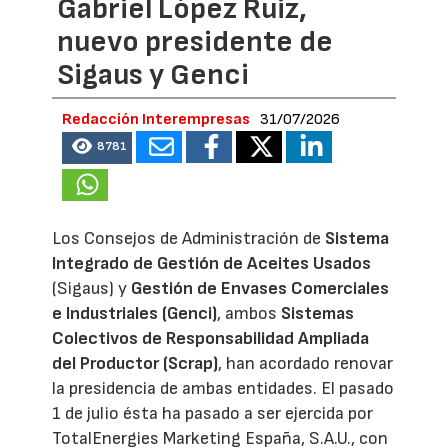
Gabriel López Ruiz,
nuevo presidente de
Sigaus y Genci
Redacción Interempresas
31/07/2026
8781
Los Consejos de Administración de
Sistema
Integrado de Gestión de Aceites Usados
(Sigaus) y
Gestión de Envases Comerciales
e Industriales (Genci)
, ambos
Sistemas
Colectivos de Responsabilidad Ampliada
del Productor (Scrap)
, han acordado renovar
la presidencia de ambas entidades. El pasado
1 de julio ésta ha pasado a ser ejercida por
TotalEnergies Marketing España, S.A.U., con