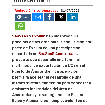
Amsterdam
Redacción Interempresas
31/07/2026
2469
SeaSeaS
y
Exolum
han alcanzado un
principio de acuerdo para la adquisición por
parte de Exolum de una participación
minoritaria en
SeaSeaS Amsterdam
,
proyecto que desarrolla una terminal
multimodal de exportación de CO
en el
2
Puerto de Ámsterdam. La operación
permitirá acelerar el desarrollo de una
infraestructura concebida para conectar a
emisores industriales del área de
Ámsterdam y otras regiones de Países
Bajos y Alemania con emplazamientos de