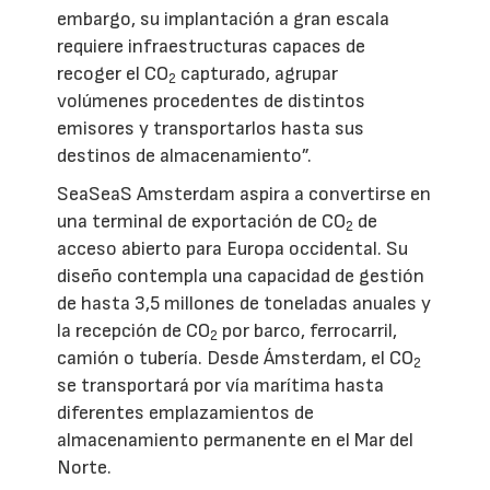
embargo, su implantación a gran escala
requiere infraestructuras capaces de
recoger el CO
capturado, agrupar
2
volúmenes procedentes de distintos
emisores y transportarlos hasta sus
destinos de almacenamiento”.
SeaSeaS Amsterdam aspira a convertirse en
una terminal de exportación de CO
de
2
acceso abierto para Europa occidental. Su
diseño contempla una capacidad de gestión
de hasta 3,5 millones de toneladas anuales y
la recepción de CO
por barco, ferrocarril,
2
camión o tubería. Desde Ámsterdam, el CO
2
se transportará por vía marítima hasta
diferentes emplazamientos de
almacenamiento permanente en el Mar del
Norte.