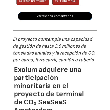
Solicitar información
Ver stand virtual
ver/escribir comentarios
El proyecto contempla una capacidad
de gestión de hasta 3,5 millones de
toneladas anuales y la recepción de CO₂
por barco, ferrocarril, camión o tubería
Exolum adquiere una
participación
minoritaria en el
proyecto de terminal
de CO₂ SeaSeaS